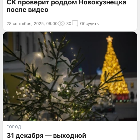
СК проверит роддом Новокузнецка
после видео
28 сентября, 2025, 09:00
30
Обсудить
ГОРОД
31 декабря — выходной