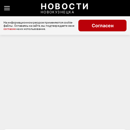
НОВОСТИ
НОВОКУЗНЕЦКА
На информационном ресурсе применяются cookie-
Согласен
файлы. Оставаясь на сайте, вы подтверждаете свое
согласие
на их использование.