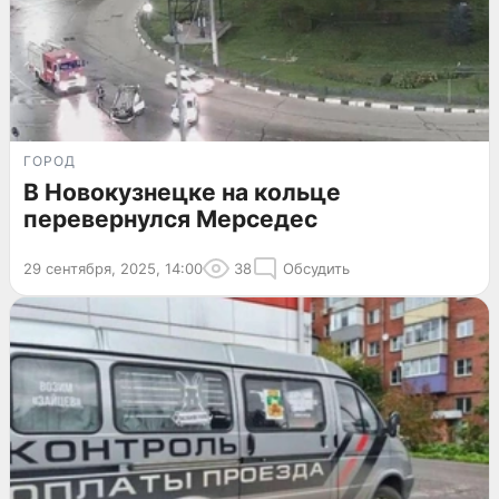
ГОРОД
В Новокузнецке на кольце
перевернулся Мерседес
29 сентября, 2025, 14:00
38
Обсудить