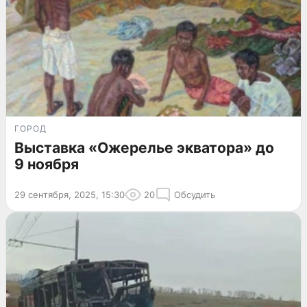
ГОРОД
Выставка «Ожерелье экватора» до
9 ноября
29 сентября, 2025, 15:30
20
Обсудить