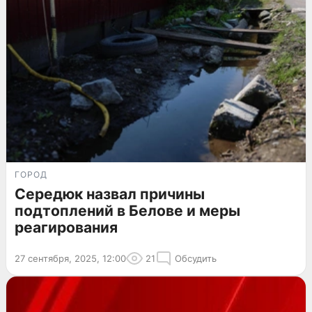
ГОРОД
Середюк назвал причины
подтоплений в Белове и меры
реагирования
27 сентября, 2025, 12:00
21
Обсудить