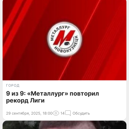
ГОРОД
9 из 9: «Металлург» повторил
рекорд Лиги
29 сентября, 2025, 18:00
14
Обсудить