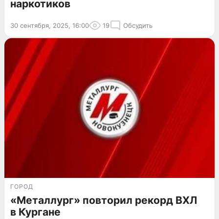
наркотиков
30 сентября, 2025, 16:00
19
Обсудить
ГОРОД
«Металлург» повторил рекорд ВХЛ
в Кургане