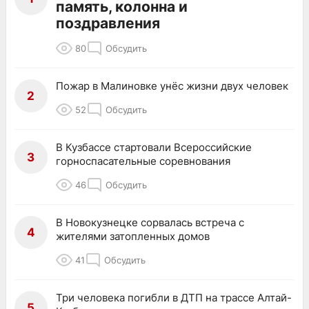
память, колонна и
поздравления
80
Обсудить
Пожар в Малиновке унёс жизни двух человек
2
52
Обсудить
В Кузбассе стартовали Всероссийские
3
горноспасательные соревнования
46
Обсудить
В Новокузнецке сорвалась встреча с
4
жителями затопленных домов
41
Обсудить
Три человека погибли в ДТП на трассе Алтай-
5