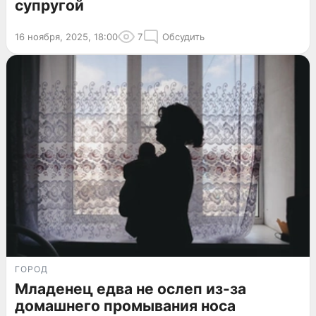
супругой
16 ноября, 2025, 18:00
7
Обсудить
ГОРОД
Младенец едва не ослеп из-за
домашнего промывания носа