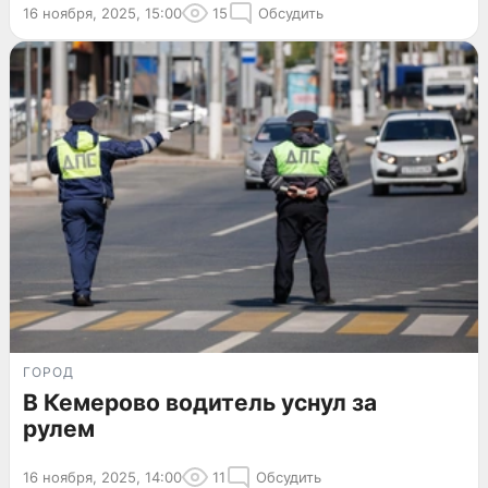
16 ноября, 2025, 15:00
15
Обсудить
ГОРОД
В Кемерово водитель уснул за
рулем
16 ноября, 2025, 14:00
11
Обсудить