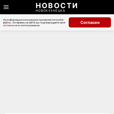
НОВОСТИ
НОВОКУЗНЕЦКА
На информационном ресурсе применяются cookie-
Согласен
файлы. Оставаясь на сайте, вы подтверждаете свое
согласие
на их использование.