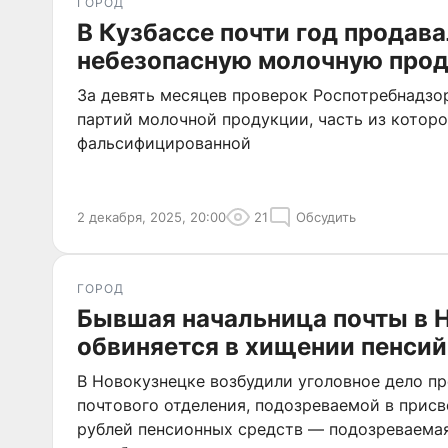
ГОРОД
В Кузбассе почти год продав
небезопасную молочную про
За девять месяцев проверок Роспотребнадзо
партий молочной продукции, часть из которо
фальсифицированной
2 декабря, 2025, 20:00
21
Обсудить
ГОРОД
Бывшая начальница почты в 
обвиняется в хищении пенсий
В Новокузнецке возбудили уголовное дело п
почтового отделения, подозреваемой в присв
рублей пенсионных средств — подозреваема