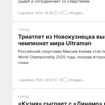
ущерб и сотрудничает со следствием
2 декабря, 2025, 19:30
13
Обсудить
ГОРОД
Триатлет из Новокузнецка вы
чемпионат мира Ultraman
Российский спортсмен Максим Князев стал п
World Championship 2025 года, показав второ
гонки
2 декабря, 2025, 19:00
19
Обсудить
ГОРОД
«Кузня» сыграет с «Динамо» 