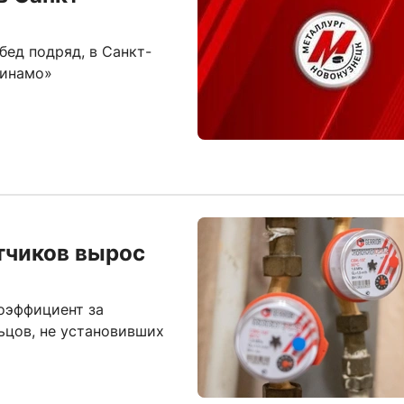
бед подряд, в Санкт-
Динамо»
тчиков вырос
оэффициент за
льцов, не установивших