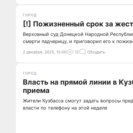
ГОРОД
[!] Пожизненный срок за жес
Верховный суд Донецкой Народной Республи
смерти падчерицу, и приговорил его к пожи
2 декабря, 2025, 15:00
12
Обсудить
ГОРОД
Власть на прямой линии в Куз
приема
Жители Кузбасса смогут задать вопросы пре
власти по телефону на этой неделе