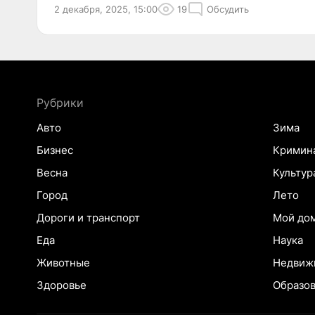
2 декабря, 2025, 15:00
19
Обсудить
Рубрики
Авто
Зима
Бизнес
Кримин
Весна
Культур
Город
Лето
Дороги и транспорт
Мой до
Еда
Наука
Животные
Недвиж
Здоровье
Образо