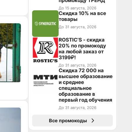
промокоду ТРЕНД
До 15 августа, 2026
Скидка 10% на все
товары
До 31 августа, 2026
ROSTIC'S - скидка
20% по промокоду
на любой заказ от
3199₽!
До 31 августа, 2026
Скидка 72 000 на
высшее образование
и среднее
специальное
образование в
первый год обучения
До 31 августа, 2026
Все промокоды