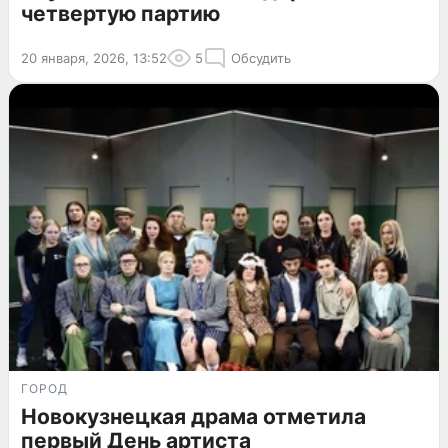
четвертую партию
20 января, 2026, 13:52
5
Обсудить
ГОРОД
Новокузнецкая драма отметила
первый День артиста