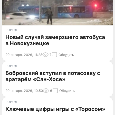
ГОРОД
Новый случай замерзшего автобуса
в Новокузнецке
20 января, 2026, 11:28
7
Обсудить
ГОРОД
Бобровский вступил в потасовку с
вратарём «Сан-Хосе»
20 января, 2026, 10:50
6
Обсудить
ГОРОД
Ключевые цифры игры с «Торосом»