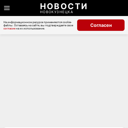
НОВОСТИ
НОВОКУЗНЕЦКА
На информационном ресурсе применяются cookie-
Согласен
файлы. Оставаясь на сайте, вы подтверждаете свое
согласие
на их использование.