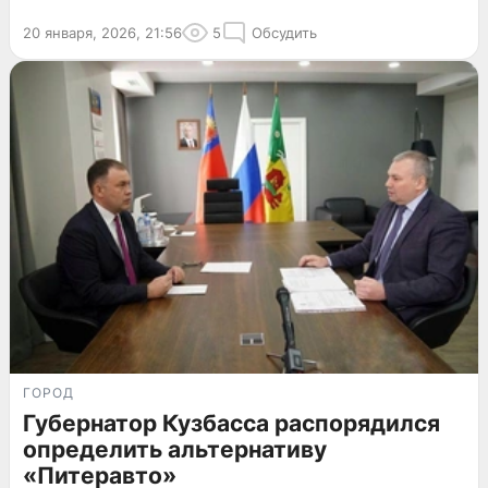
20 января, 2026, 21:56
5
Обсудить
ГОРОД
Губернатор Кузбасса распорядился
определить альтернативу
«Питеравто»