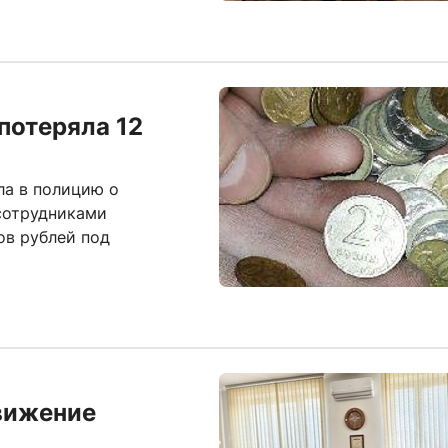
потеряла 12
ла в полицию о
сотрудниками
ов рублей под
вижение