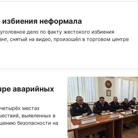
е избиения неформала
уголовное дело по факту жестокого избиения
нт, снятый на видео, произошёл в торговом центре
ыре аварийных
 четырёх местах
ествий, выявленных в
шению безопасности на