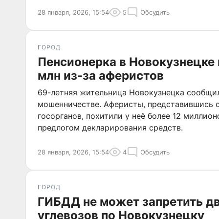
28 января, 2026, 15:54
5
Обсудить
ГОРОД
Пенсионерка в Новокузнецке 
млн из-за аферистов
69-летняя жительница Новокузнецка сообщи
мошенничестве. Аферисты, представившись 
госорганов, похитили у неё более 12 миллион
предлогом декларирования средств.
28 января, 2026, 15:54
4
Обсудить
ГОРОД
ГИБДД не может запретить д
углевозов по Новокузнецку