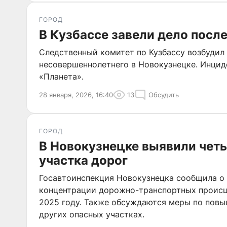
ГОРОД
В Кузбассе завели дело посл
Следственный комитет по Кузбассу возбудил 
несовершеннолетнего в Новокузнецке. Инциде
«Планета».
28 января, 2026, 16:40
13
Обсудить
ГОРОД
В Новокузнецке выявили чет
участка дорог
Госавтоинспекция Новокузнецка сообщила о
концентрации дорожно-транспортных происш
2025 году. Также обсуждаются меры по повы
других опасных участках.