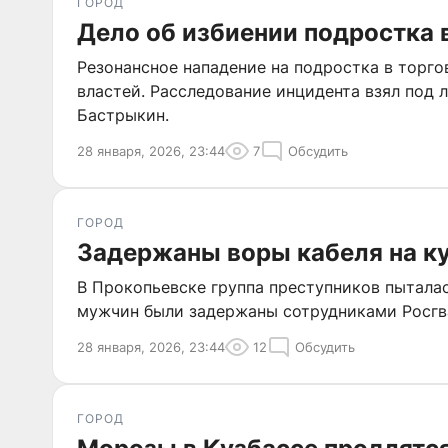
ГОРОД
Дело об избиении подростка 
Резонансное нападение на подростка в торг
властей. Расследование инцидента взял под 
Бастрыкин.
28 января, 2026, 23:44
7
Обсудить
ГОРОД
Задержаны воры кабеля на к
В Прокопьевске группа преступников пытала
мужчин были задержаны сотрудниками Росгв
28 января, 2026, 23:44
12
Обсудить
ГОРОД