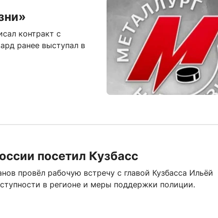
зни»
исал контракт с
ард ранее выступал в
оссии посетил Кузбасс
нов провёл рабочую встречу с главой Кузбасса Ильёй
ступности в регионе и меры поддержки полиции.