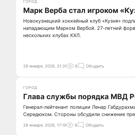
ГОРОД
Марк Верба стал игроком «Ку
Новокузнецкий хоккейный клуб «Кузня» подп
нападающим Марком Вербой. 27-летний форв
нескольких клубах КХЛ.
28 января, 2026, 21:31
6
Обсудить
ГОРОД
Глава службы порядка МВД Р
Генерал-лейтенант полиции Ленар Габдурахма
Середюком. Стороны обсудили снижение пре
28 января, 2026, 17:19
8
Обсудить