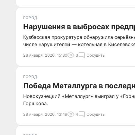
ГОРОД
Нарушения в выбросах предп
Кузбасская прокуратура обнаружила серьёзн
числе нарушителей — котельная в Киселевске
28 января, 2026, 15:30
3
Обсудить
ГОРОД
Победа Металлурга в послед
Новокузнецкий «Металлург» выиграл у «Горн
Горшкова.
28 января, 2026, 13:49
4
Обсудить