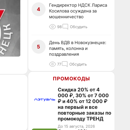
Гендиректор НДСК Лариса
4
Косилова осуждена за
мошенничество
98
Обсудить
День ВДВ в Новокузнецке:
5
память, колонна и
поздравления
77
Обсудить
ПРОМОКОДЫ
Скидка 20% от 4
000 ₽, 30% от 7 000
₽ и 40% от 12 000 ₽
на первый и все
повторные заказы по
промокоду ТРЕНД
До 15 августа, 2026