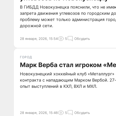
В ГИБДД Новокузнецка пояснили, что не име
запрета движения углевозов по городским д
проблему может только администрация город
дорожной сети.
28 января, 2026, 15:54
5
Обсудить
ГОРОД
Марк Верба стал игроком «М
Новокузнецкий хоккейный клуб «Металлург» 
контракта с нападающим Марком Вербой. 27
опыт выступлений в КХЛ, ВХЛ и МХЛ.
28 января, 2026, 15:46
5
Обсудить