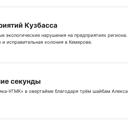
риятий Кузбасса
ые экологические нарушения на предприятиях региона.
 и исправительная колония в Кемерове.
ние секунды
яка-УГМК» в овертайме благодаря трём шайбам Алекс