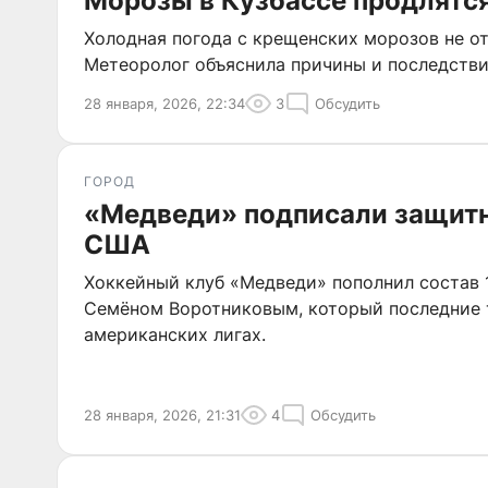
Морозы в Кузбассе продлятся
Холодная погода с крещенских морозов не отс
Метеоролог объяснила причины и последстви
28 января, 2026, 22:34
3
Обсудить
ГОРОД
«Медведи» подписали защитн
США
Хоккейный клуб «Медведи» пополнил состав
Семёном Воротниковым, который последние т
американских лигах.
28 января, 2026, 21:31
4
Обсудить