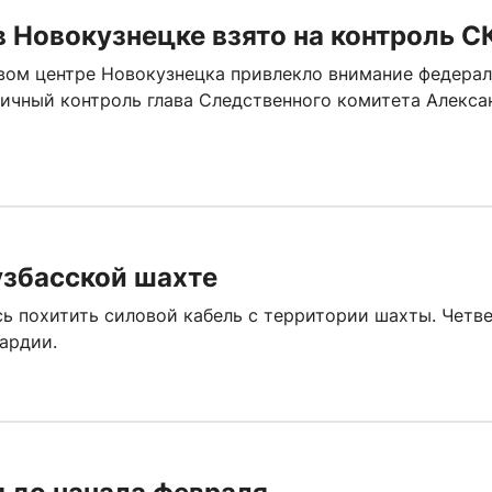
в Новокузнецке взято на контроль С
овом центре Новокузнецка привлекло внимание федера
личный контроль глава Следственного комитета Алекса
узбасской шахте
сь похитить силовой кабель с территории шахты. Четв
ардии.