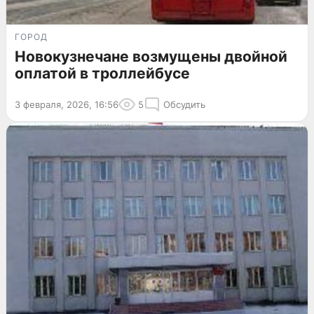
ГОРОД
Новокузнечане возмущены двойной
оплатой в троллейбусе
3 февраля, 2026, 16:56
5
Обсудить