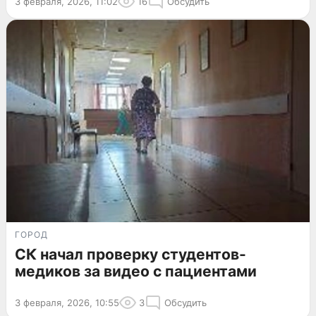
3 февраля, 2026, 11:02
16
Обсудить
ГОРОД
СК начал проверку студентов-
медиков за видео с пациентами
3 февраля, 2026, 10:55
3
Обсудить