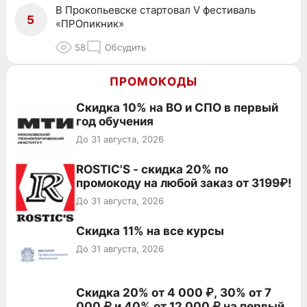
В Прокопьевске стартовал V фестиваль
5
«ПРОпикник»
58
Обсудить
ПРОМОКОДЫ
Скидка 10% на ВО и СПО в первый
год обучения
До 31 августа, 2026
ROSTIC'S - скидка 20% по
промокоду на любой заказ от 3199₽!
До 31 августа, 2026
Скидка 11% на все курсы
До 31 августа, 2026
Скидка 20% от 4 000 ₽, 30% от 7
000 ₽ и 40% от 12 000 ₽ на первый