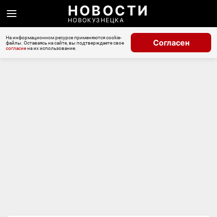
НОВОСТИ
НОВОКУЗНЕЦКА
На информационном ресурсе применяются cookie-
Согласен
файлы. Оставаясь на сайте, вы подтверждаете свое
согласие
на их использование.