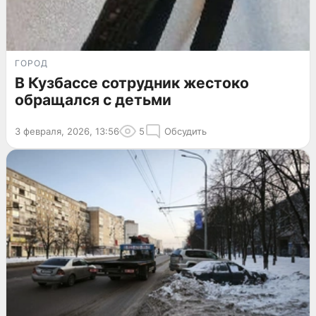
ГОРОД
В Кузбассе сотрудник жестоко
обращался с детьми
3 февраля, 2026, 13:56
5
Обсудить