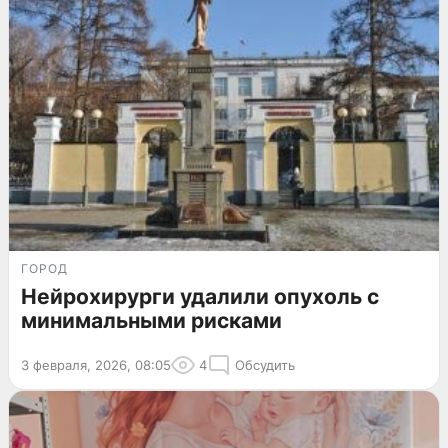
ГОРОД
Нейрохирурги удалили опухоль с
минимальными рисками
3 февраля, 2026, 08:05
4
Обсудить