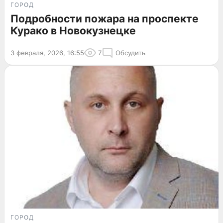
ГОРОД
Подробности пожара на проспекте
Курако в Новокузнецке
3 февраля, 2026, 16:55
7
Обсудить
ГОРОД