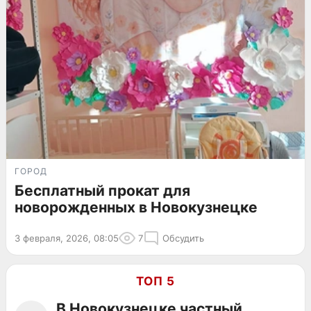
ГОРОД
Бесплатный прокат для
новорожденных в Новокузнецке
3 февраля, 2026, 08:05
7
Обсудить
ТОП 5
В Новокузнецке частный