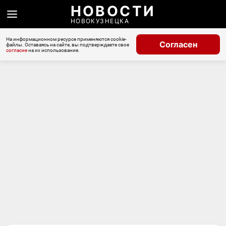
НОВОСТИ
НОВОКУЗНЕЦКА
На информационном ресурсе применяются cookie-
Согласен
файлы. Оставаясь на сайте, вы подтверждаете свое
согласие
на их использование.