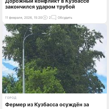
Дорожный конфликт в Кузбассе
закончился ударом трубой
11 февраля, 2026, 15:20
2
Обсудить
ГОРОД
Фермер из Кузбасса осуждён за