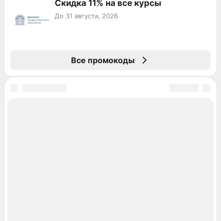
Скидка 11% на все курсы
До 31 августа, 2026
Все промокоды