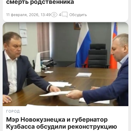
смерть родственника
11 февраля, 2026, 13:49
4
Обсудить
ГОРОД
Мэр Новокузнецка и губернатор
Кузбасса обсудили реконструкцию