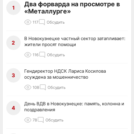
Два форварда на просмотре в
1
«Металлурге»
117
Обсудить
В Новокузнецке частный сектор затапливает:
2
жители просят помощи
116
Обсудить
Гендиректор НДСК Лариса Косилова
3
осуждена за мошенничество
108
Обсудить
День ВДВ в Новокузнецке: память, колонна и
4
поздравления
78
Обсудить