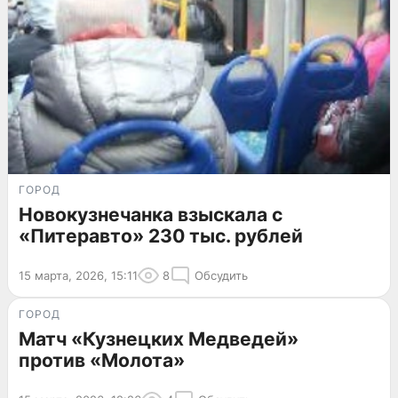
ГОРОД
Новокузнечанка взыскала с
«Питеравто» 230 тыс. рублей
15 марта, 2026, 15:11
8
Обсудить
ГОРОД
Матч «Кузнецких Медведей»
против «Молота»