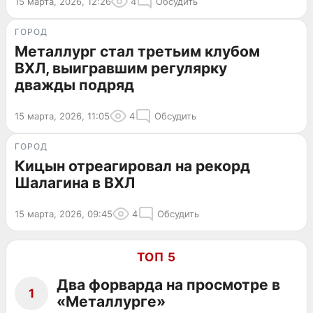
15 марта, 2026, 12:26
4
Обсудить
ГОРОД
Металлург стал третьим клубом
ВХЛ, выигравшим регулярку
дважды подряд
15 марта, 2026, 11:05
4
Обсудить
ГОРОД
Кицын отреагировал на рекорд
Шалагина в ВХЛ
15 марта, 2026, 09:45
4
Обсудить
ТОП 5
Два форварда на просмотре в
1
«Металлурге»