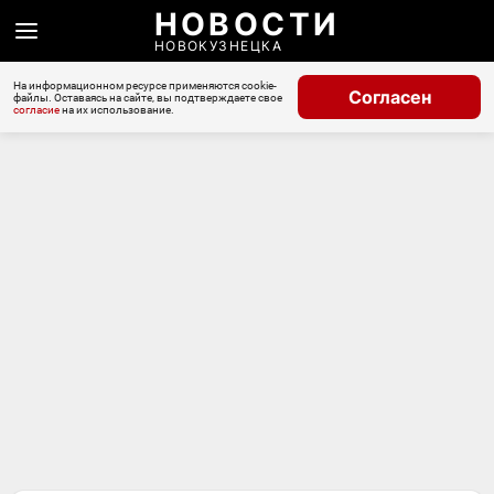
НОВОСТИ
НОВОКУЗНЕЦКА
На информационном ресурсе применяются cookie-
Согласен
файлы. Оставаясь на сайте, вы подтверждаете свое
согласие
на их использование.