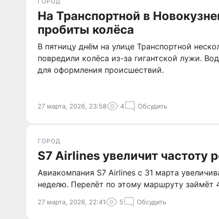
ГОРОД
На Транспортной в Новокузне
пробиты колёса
В пятницу днём на улице Транспортной неск
повредили колёса из-за гигантской лужи. В
для оформления происшествий.
27 марта, 2026, 23:58
4
Обсудить
ГОРОД
S7 Airlines увеличит частоту
Авиакомпания S7 Airlines с 31 марта увеличи
неделю. Перелёт по этому маршруту займёт 4
27 марта, 2026, 22:41
5
Обсудить