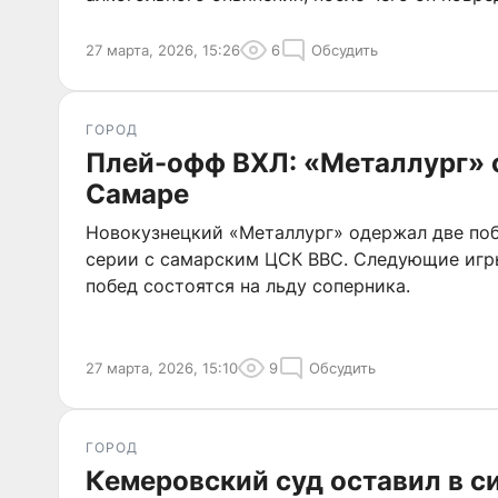
27 марта, 2026, 15:26
6
Обсудить
ГОРОД
Плей-офф ВХЛ: «Металлург» 
Самаре
Новокузнецкий «Металлург» одержал две поб
серии с самарским ЦСК ВВС. Следующие игр
побед состоятся на льду соперника.
27 марта, 2026, 15:10
9
Обсудить
ГОРОД
Кемеровский суд оставил в с