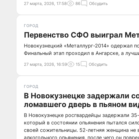
27 марта, 2026, 17:58
86
Обсудить
ГОРОД
Первенство СФО выиграл Ме
Новокузнецкий «Металлург-2014» одержал по
Финальный этап проходил в Ангарске, а лучш
27 марта, 2026, 16:59
15
Обсудить
ГОРОД
В Новокузнецке задержали с
ломавшего дверь в пьяном ви
В Новокузнецке росгвардейцы задержали 35-
который в состоянии опьянения пытался сило
своей сожительницы. 52-летняя женщина не в
алкогольного опьянения, после чего он повре