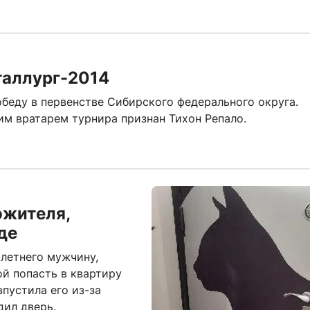
таллург-2014
беду в первенстве Сибирского федерального округа.
им вратарем турнира признан Тихон Репало.
ожителя,
де
летнего мужчину,
й попасть в квартиру
пустила его из-за
дил дверь.