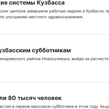
ие системы Кузбасса
ких центров завершили рабочую неделю в Кузбассе, п
 по улучшению местного здравоохранения.
кузбасским субботникам
идзевского района Новокузнецка, выйдя на расчистк
ли 80 тысяч человек
астие в первом массовом субботнике в этом году. Акц