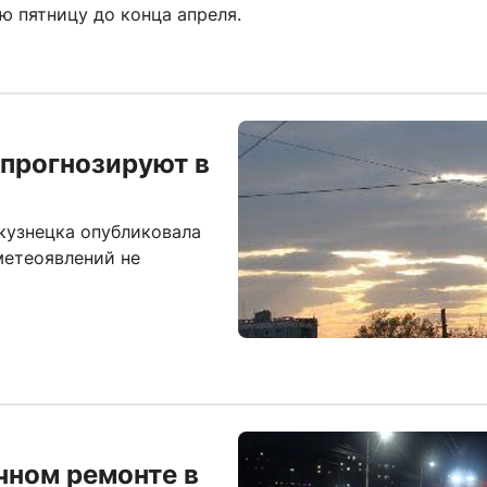
ю пятницу до конца апреля.
прогнозируют в
кузнецка опубликовала
метеоявлений не
чном ремонте в