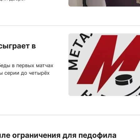
сыграет в
еды в первых матчах
ы серии до четырёх
иле ограничения для педофила