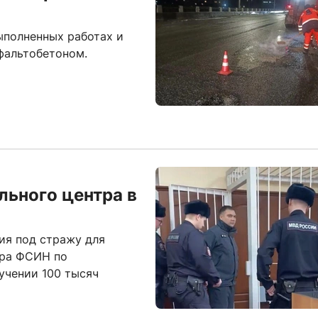
ыполненных работах и
фальтобетоном.
льного центра в
ия под стражу для
тра ФСИН по
учении 100 тысяч