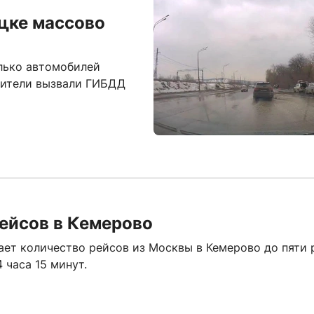
цке массово
олько автомобилей
одители вызвали ГИБДД
 рейсов в Кемерово
вает количество рейсов из Москвы в Кемерово до пяти 
 часа 15 минут.