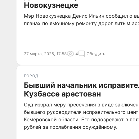
Новокузнецке
Мэр Новокузнецка Денис Ильин сообщил о в
планах по ямочному ремонту дорог литым ас
27 марта, 2026, 17:58
4
Обсудить
ГОРОД
Бывший начальник исправите
Кузбассе арестован
Суд избрал меру пресечения в виде заключен
бывшего руководителя исправительного цен
Кемеровской области. Его подозревают в пол
рублей за послабления осуждённому.