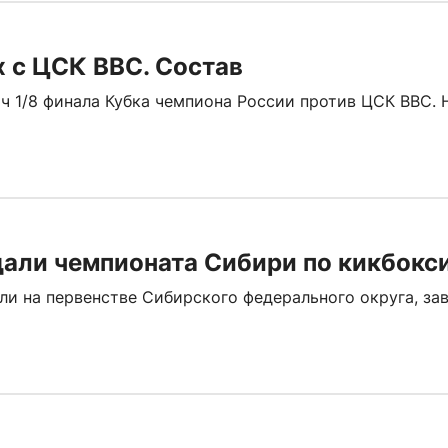
х с ЦСК ВВС. Состав
ч 1/8 финала Кубка чемпиона России против ЦСК ВВС. 
али чемпионата Сибири по кикбокс
и на первенстве Сибирского федерального округа, за