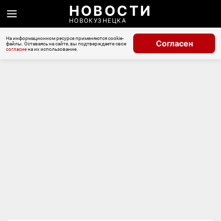
НОВОСТИ
НОВОКУЗНЕЦКА
На информационном ресурсе применяются cookie-
Согласен
файлы. Оставаясь на сайте, вы подтверждаете свое
согласие
на их использование.