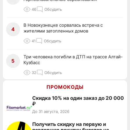
46
Обсудить
В Новокузнецке сорвалась встреча с
4
жителями затопленных домов
41
Обсудить
Три человека погибли в ДТП на трассе Алтай-
5
Кузбасс
32
Обсудить
ПРОМОКОДЫ
Скидка 10% на один заказ до 20 000
₽
До 31 августа, 2026
Получить скидку на первую и