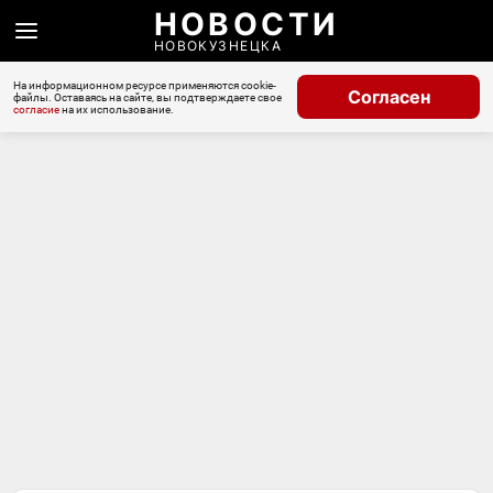
НОВОСТИ
НОВОКУЗНЕЦКА
На информационном ресурсе применяются cookie-
Согласен
файлы. Оставаясь на сайте, вы подтверждаете свое
согласие
на их использование.