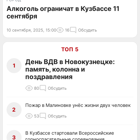
Алкоголь ограничат в Кузбассе 11
сентября
10 сентября, 2025, 15:00
16
Обсудить
ТОП 5
День ВДВ в Новокузнецке:
1
память, колонна и
поздравления
80
Обсудить
Пожар в Малиновке унёс жизни двух человек
2
53
Обсудить
В Кузбассе стартовали Всероссийские
3
горноспасательные соревнования