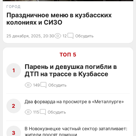
ГОРОД
Праздничное меню в кузбасских
колониях и СИЗО
25 декабря, 2025, 20:30
12
Обсудить
ТОП 5
Парень и девушка погибли в
1
ДТП на трассе в Кузбассе
149
Обсудить
Два форварда на просмотре в «Металлурге»
2
115
Обсудить
В Новокузнецке частный сектор затапливает:
3
жители просят помощи