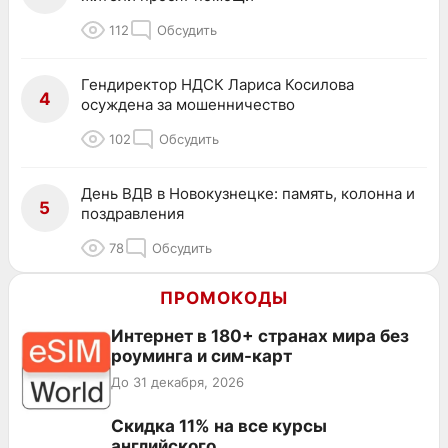
112
Обсудить
Гендиректор НДСК Лариса Косилова
4
осуждена за мошенничество
102
Обсудить
День ВДВ в Новокузнецке: память, колонна и
5
поздравления
78
Обсудить
ПРОМОКОДЫ
Интернет в 180+ странах мира без
роуминга и сим-карт
До 31 декабря, 2026
Скидка 11% на все курсы
английского