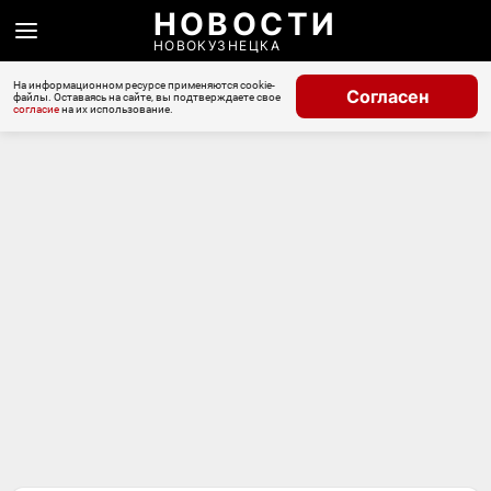
НОВОСТИ
НОВОКУЗНЕЦКА
На информационном ресурсе применяются cookie-
Согласен
файлы. Оставаясь на сайте, вы подтверждаете свое
согласие
на их использование.