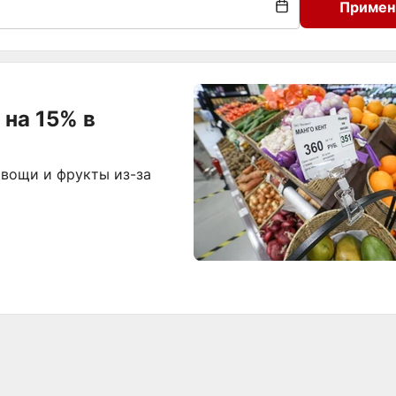
Примен
на 15% в
вощи и фрукты из-за