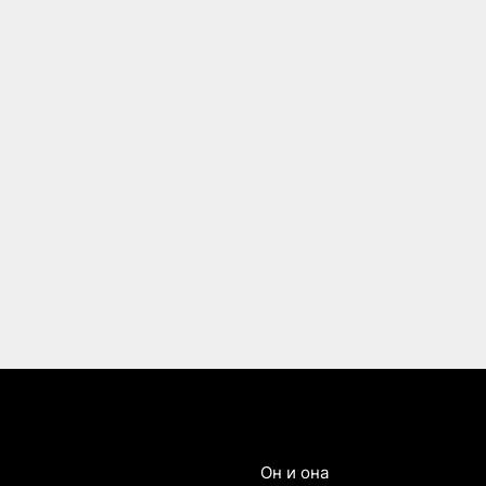
Он и она