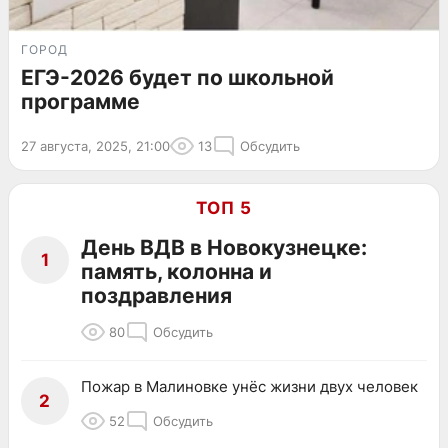
ГОРОД
ЕГЭ-2026 будет по школьной
программе
27 августа, 2025, 21:00
13
Обсудить
ТОП 5
День ВДВ в Новокузнецке:
1
память, колонна и
поздравления
80
Обсудить
Пожар в Малиновке унёс жизни двух человек
2
52
Обсудить