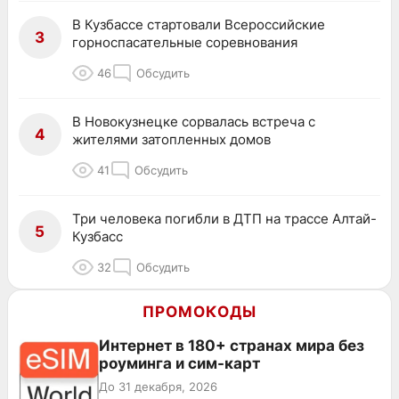
В Кузбассе стартовали Всероссийские
3
горноспасательные соревнования
46
Обсудить
В Новокузнецке сорвалась встреча с
4
жителями затопленных домов
41
Обсудить
Три человека погибли в ДТП на трассе Алтай-
5
Кузбасс
32
Обсудить
ПРОМОКОДЫ
Интернет в 180+ странах мира без
роуминга и сим-карт
До 31 декабря, 2026