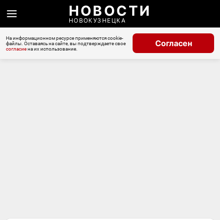
НОВОСТИ
НОВОКУЗНЕЦКА
На информационном ресурсе применяются cookie-
Согласен
файлы. Оставаясь на сайте, вы подтверждаете свое
согласие
на их использование.