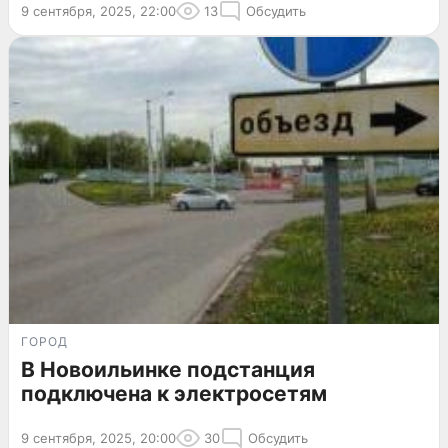
9 сентября, 2025, 22:00
13
Обсудить
ГОРОД
В Новоильинке подстанция
подключена к электросетям
9 сентября, 2025, 20:00
30
Обсудить