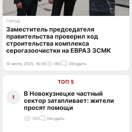
ГОРОД
Заместитель председателя
правительства проверил ход
строительства комплекса
серогазоочистки на ЕВРАЗ ЗСМК
10 июля, 2025, 16:00
180
Обсудить
ТОП 5
В Новокузнецке частный
1
сектор затапливает: жители
просят помощи
120
Обсудить