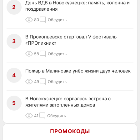
День ВДВ в Новокузнецке: память, колонна и
2
поздравления
80
Обсудить
В Прокопьевске стартовал V фестиваль
3
«ПРОпикник»
58
Обсудить
Пожар в Малиновке унёс жизни двух человек
4
49
Обсудить
В Новокузнецке сорвалась встреча с
5
жителями затопленных домов
41
Обсудить
ПРОМОКОДЫ