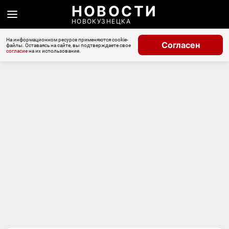
НОВОСТИ
НОВОКУЗНЕЦКА
На информационном ресурсе применяются cookie-
Согласен
файлы. Оставаясь на сайте, вы подтверждаете свое
согласие
на их использование.