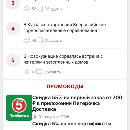
3
52
Обсудить
В Кузбассе стартовали Всероссийские
4
горноспасательные соревнования
46
Обсудить
В Новокузнецке сорвалась встреча с
5
жителями затопленных домов
41
Обсудить
ПРОМОКОДЫ
Скидка 55% на первый заказ от 700
₽ в приложении Пятёрочка
Доставка
До 31 августа, 2026
Скидка 5% на все сертификаты