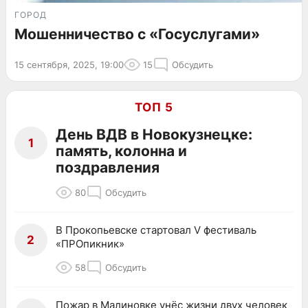
ГОРОД
Мошенничество с «Госуслугами»
15 сентября, 2025, 19:00
15
Обсудить
ТОП 5
День ВДВ в Новокузнецке:
1
память, колонна и
поздравления
80
Обсудить
В Прокопьевске стартовал V фестиваль
2
«ПРОпикник»
58
Обсудить
Пожар в Малиновке унёс жизни двух человек