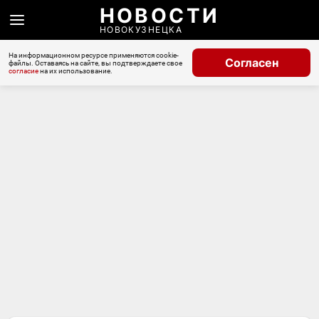
НОВОСТИ
НОВОКУЗНЕЦКА
На информационном ресурсе применяются cookie-
Согласен
файлы. Оставаясь на сайте, вы подтверждаете свое
согласие
на их использование.