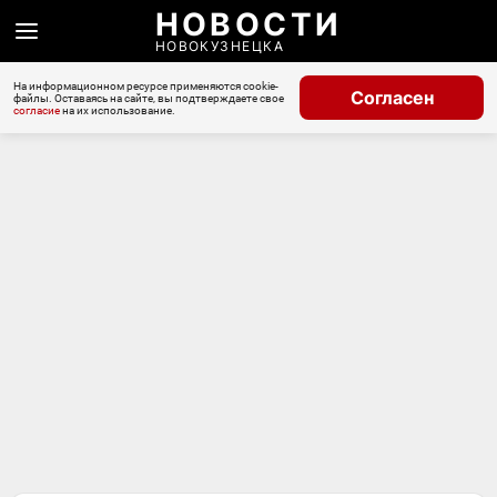
НОВОСТИ
НОВОКУЗНЕЦКА
На информационном ресурсе применяются cookie-
Согласен
файлы. Оставаясь на сайте, вы подтверждаете свое
согласие
на их использование.