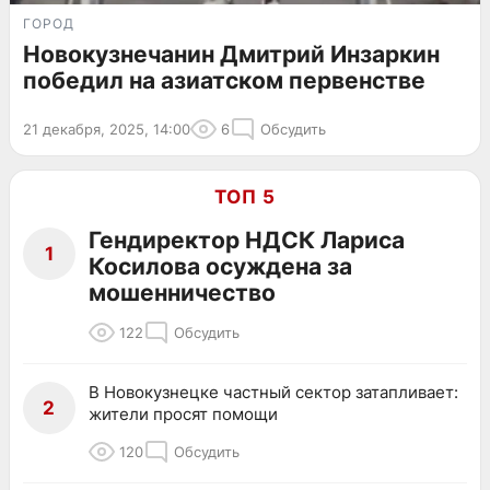
ГОРОД
Новокузнечанин Дмитрий Инзаркин
победил на азиатском первенстве
21 декабря, 2025, 14:00
6
Обсудить
ТОП 5
Гендиректор НДСК Лариса
1
Косилова осуждена за
мошенничество
122
Обсудить
В Новокузнецке частный сектор затапливает:
2
жители просят помощи
120
Обсудить