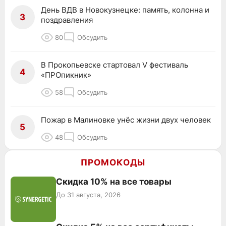
День ВДВ в Новокузнецке: память, колонна и
3
поздравления
80
Обсудить
В Прокопьевске стартовал V фестиваль
4
«ПРОпикник»
58
Обсудить
Пожар в Малиновке унёс жизни двух человек
5
48
Обсудить
ПРОМОКОДЫ
Скидка 10% на все товары
До 31 августа, 2026