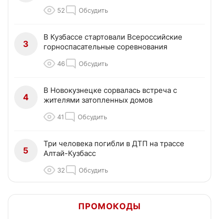
52
Обсудить
В Кузбассе стартовали Всероссийские
3
горноспасательные соревнования
46
Обсудить
В Новокузнецке сорвалась встреча с
4
жителями затопленных домов
41
Обсудить
Три человека погибли в ДТП на трассе
5
Алтай-Кузбасс
32
Обсудить
ПРОМОКОДЫ