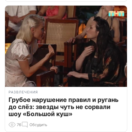
РАЗВЛЕЧЕНИЯ
Грубое нарушение правил и ругань
до слёз: звезды чуть не сорвали
шоу «Большой куш»
76
Обсудить