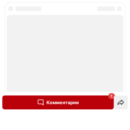
1
Комментарии
Написать комментарий