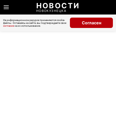
НОВОСТИ
НОВОКУЗНЕЦКА
На информационном ресурсе применяются cookie-
Согласен
файлы. Оставаясь на сайте, вы подтверждаете свое
согласие
на их использование.