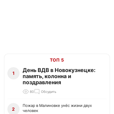
ТОП 5
День ВДВ в Новокузнецке:
1
память, колонна и
поздравления
80
Обсудить
Пожар в Малиновке унёс жизни двух
2
человек