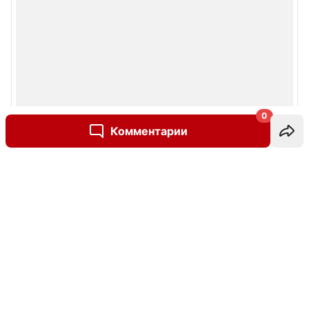
0
Комментарии
Написать комментарий