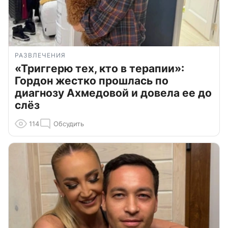
РАЗВЛЕЧЕНИЯ
«Триггерю тех, кто в терапии»:
Гордон жестко прошлась по
диагнозу Ахмедовой и довела ее до
слёз
114
Обсудить