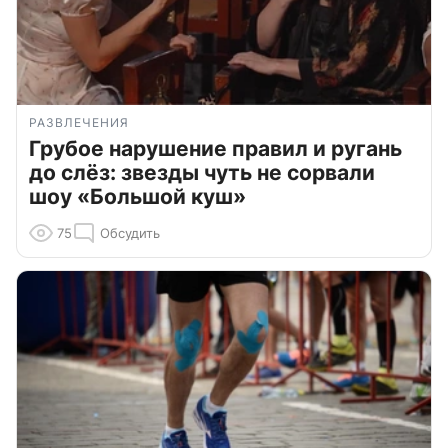
РАЗВЛЕЧЕНИЯ
Грубое нарушение правил и ругань
до слёз: звезды чуть не сорвали
шоу «Большой куш»
75
Обсудить