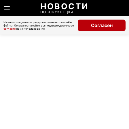
НОВОСТИ
НОВОКУЗНЕЦКА
На информационном ресурсе применяются cookie-
Согласен
файлы. Оставаясь на сайте, вы подтверждаете свое
согласие
на их использование.