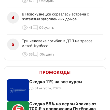
47
Обсудить
В Новокузнецке сорвалась встреча с
4
жителями затопленных домов
41
Обсудить
Три человека погибли в ДТП на трассе
5
Алтай-Кузбасс
33
Обсудить
ПРОМОКОДЫ
Скидка 11% на все курсы
До 31 августа, 2026
Скидка 55% на первый заказ от
700 ₽ в приложении Пятёрочка