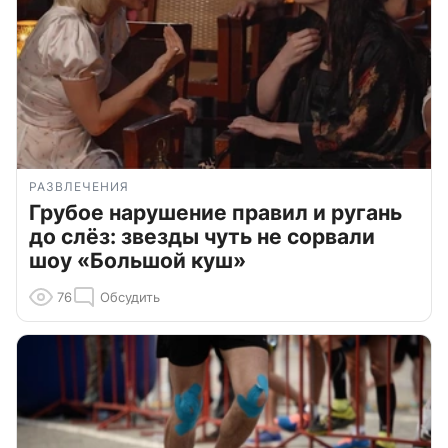
РАЗВЛЕЧЕНИЯ
Грубое нарушение правил и ругань
до слёз: звезды чуть не сорвали
шоу «Большой куш»
76
Обсудить