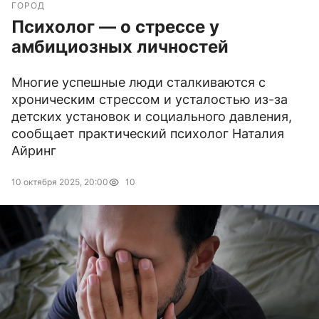
ГОРОД
Психолог — о стрессе у
амбициозных личностей
Многие успешные люди сталкиваются с
хроническим стрессом и усталостью из-за
детских установок и социального давления,
сообщает практический психолог Наталия
Айринг
10 октября 2025, 20:00
10