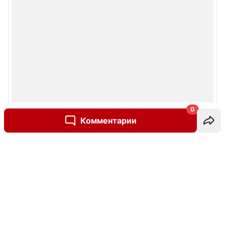
0
Комментарии
Написать комментарий