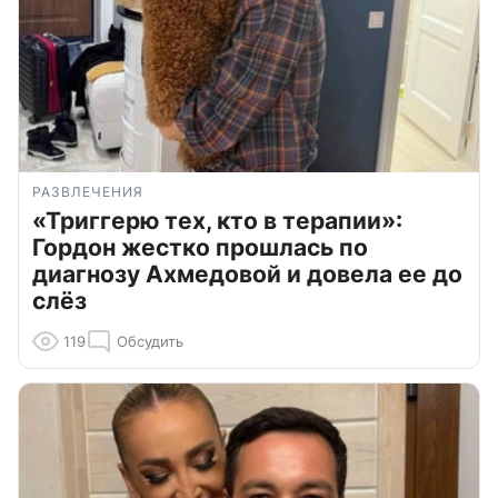
РАЗВЛЕЧЕНИЯ
«Триггерю тех, кто в терапии»:
Гордон жестко прошлась по
диагнозу Ахмедовой и довела ее до
слёз
119
Обсудить