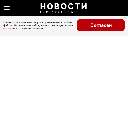
НОВОСТИ
НОВОКУЗНЕЦКА
На информационном ресурсе применяются cookie-
Согласен
файлы. Оставаясь на сайте, вы подтверждаете свое
согласие
на их использование.