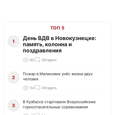
ТОП 5
День ВДВ в Новокузнецке:
1
память, колонна и
поздравления
80
Обсудить
Пожар в Малиновке унёс жизни двух
2
человек
54
Обсудить
В Кузбассе стартовали Всероссийские
3
горноспасательные соревнования