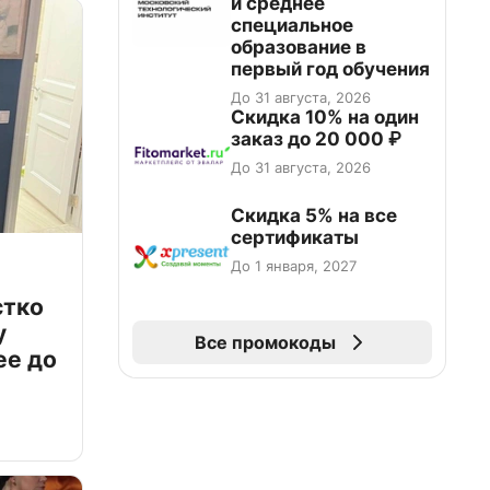
и среднее
специальное
образование в
первый год обучения
До 31 августа, 2026
Скидка 10% на один
заказ до 20 000 ₽
До 31 августа, 2026
Скидка 5% на все
сертификаты
До 1 января, 2027
стко
у
Все промокоды
ее до