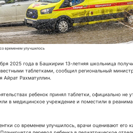
 со временем улучшилось
ября 2025 года в Башкирии 13-летняя школьница получ
звестными таблетками, сообщил региональный минист
я Айрат Рахматуллин.
ятельствах ребенок принял таблетки, официально не у
или в медицинское учреждение и поместили в реаним
ентки со временем улучшилось, врачи оценивают его к
 Планируется перевод ребенка в педиатрическое отдел