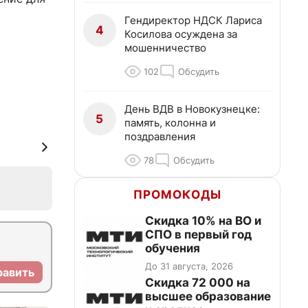
Гендиректор НДСК Лариса
4
Косилова осуждена за
мошенничество
102
Обсудить
День ВДВ в Новокузнецке:
5
память, колонна и
поздравления
78
Обсудить
ПРОМОКОДЫ
Скидка 10% на ВО и
СПО в первый год
обучения
До 31 августа, 2026
равить
Скидка 72 000 на
высшее образование