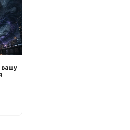
 вашу
я