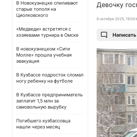
В Новокузнецке спиливают
Девочку гос
старые тополя на
Циолковского
6 октября 2025, 19:00
«Медведи» встретятся с
Написать
хозяевами турнира в Омске
В новокузнецком «Сити
Молле» прошла учебная
эвакуация
В Кузбассе подросток сломал
ногу ребенку на футболе
В Кузбассе предприниматель
заплатит 1,5 млн за
самовольную вырубку
Погибшего кузбассовца
нашли через месяц