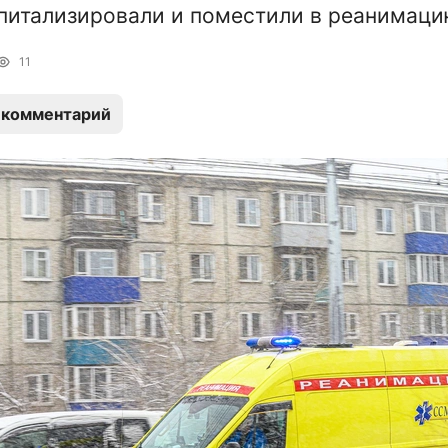
питализировали и поместили в реанимац
11
 комментарий