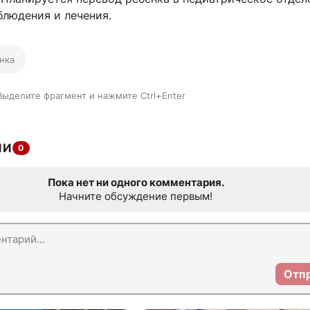
блюдения и лечения.
нка
Выделите фрагмент и нажмите Ctrl+Enter
ИИ
0
Пока нет ни одного комментария.
Начните обсуждение первым!
Отп