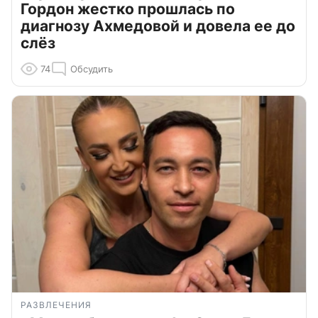
Гордон жестко прошлась по
диагнозу Ахмедовой и довела ее до
слёз
74
Обсудить
РАЗВЛЕЧЕНИЯ