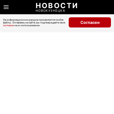
НОВОСТИ
НОВОКУЗНЕЦКА
На информационном ресурсе применяются cookie-
Согласен
файлы. Оставаясь на сайте, вы подтверждаете свое
согласие
на их использование.