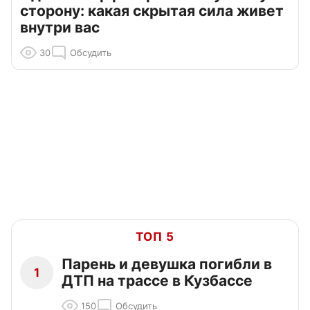
сторону: какая скрытая сила живет
внутри вас
30
Обсудить
ТОП 5
Парень и девушка погибли в
1
ДТП на трассе в Кузбассе
150
Обсудить