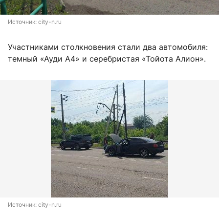
Источник: 
city-n.ru
Участниками столкновения стали два автомобиля:
темный «Ауди А4» и серебристая «Тойота Алион».
Источник: 
city-n.ru