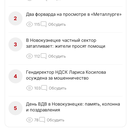
Два форварда на просмотре в «Металлурге»
2
115
Обсудить
В Новокузнецке частный сектор
3
затапливает: жители просят помощи
112
Обсудить
Гендиректор НДСК Лариса Косилова
4
осуждена за мошенничество
103
Обсудить
День ВДВ в Новокузнецке: память, колонна
5
и поздравления
78
Обсудить