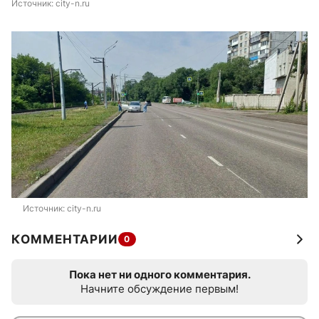
Источник: 
city-n.ru
Источник: 
city-n.ru
КОММЕНТАРИИ
0
Пока нет ни одного комментария.
Начните обсуждение первым!