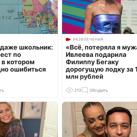
РАЗВЛЕЧЕНИЯ
 даже школьник:
«Всё, потеряла я муж
ест по
Ивлеева подарила
 в котором
Филиппу Бегаку
дно ошибиться
дорогущую лодку за 1
млн рублей
ть
213
Обсудить