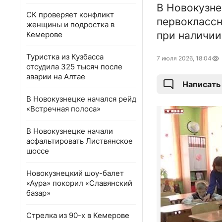
В Новокузне
СК проверяет конфликт
первоклассн
женщины и подростка в
при наличии
Кемерове
Туристка из Кузбасса
7 июля 2026, 18:04
отсудила 325 тысяч после
аварии на Алтае
Написать
В Новокузнецке начался рейд
«Встречная полоса»
В Новокузнецке начали
асфальтировать Листвянское
шоссе
Новокузнецкий шоу-балет
«Аура» покорил «Славянский
базар»
Стрелка из 90-х в Кемерове