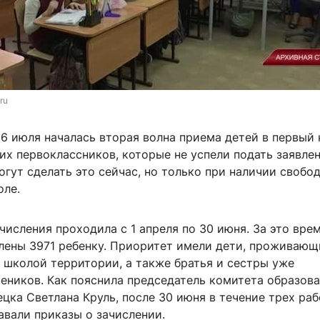
ru
6 июля началась вторая волна приема детей в первый 
х первоклассников, которые не успели подать заявлен
огут сделать это сейчас, но только при наличии свобо
оле.
числения проходила с 1 апреля по 30 июня. За это вре
лены 3971 ребенку. Приоритет имели дети, проживающ
 школой территории, а также братья и сестры уже
еников. Как пояснила председатель комитета образова
цка Светлана Круль, после 30 июня в течение трех ра
авали приказы о зачислении.