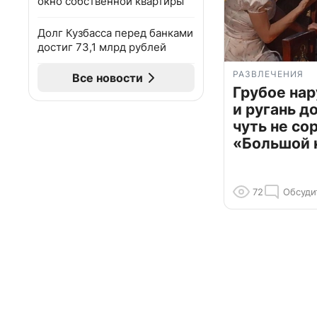
окно собственной квартиры
Долг Кузбасса перед банками
достиг 73,1 млрд рублей
РАЗВЛЕЧЕНИЯ
Все новости
Грубое на
и ругань д
чуть не со
«Большой 
72
Обсуди