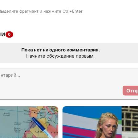
Выделите фрагмент и нажмите Ctrl+Enter
ИИ
0
Пока нет ни одного комментария.
Начните обсуждение первым!
Отп