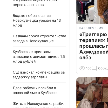
первоклассников
Бюджет образования
Новокузнецка урезан на 13
млрд
РАЗВЛЕЧЕНИЯ
«Триггерю 
Названы сроки строительства
терапии»: 
завода в Новокузнецке
прошлась 
Ахмедовой 
Кузбасские приставы
взыскали с алиментщиков 1,5
слёз
млрд рублей
106
Обсуд
Суд взыскал компенсацию за
задержку зарплаты
Двое рабочих погибли в
навозной яме в Кузбассе
Житель Новокузнецка разбил