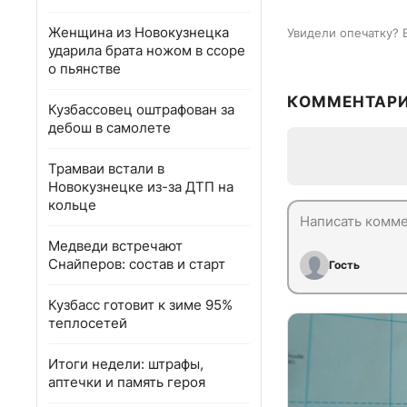
Женщина из Новокузнецка
Увидели опечатку? 
ударила брата ножом в ссоре
о пьянстве
КОММЕНТАР
Кузбассовец оштрафован за
дебош в самолете
Трамваи встали в
Новокузнецке из-за ДТП на
кольце
Медведи встречают
Снайперов: состав и старт
Гость
Кузбасс готовит к зиме 95%
теплосетей
Итоги недели: штрафы,
аптечки и память героя