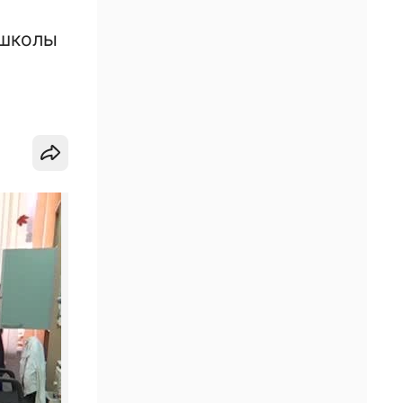
 школы