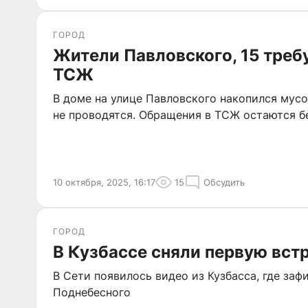
ГОРОД
Жители Павловского, 15 треб
ТСЖ
В доме на улице Павловского накопился мусо
не проводятся. Обращения в ТСЖ остаются бе
10 октября, 2025, 16:17
15
Обсудить
ГОРОД
В Кузбассе сняли первую вст
В Сети появилось видео из Кузбасса, где за
Поднебесного