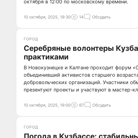
октября в 12:00 по московскому времени.
10 октября, 2025, 19:30
14
Обсудить
ГОРОД
Серебряные волонтеры Кузба
практиками
В Новокузнецке и Калтане проходит форум «С
объединивший активистов старшего возраста
добровольческих организаций. Участники об
презентуют проекты и участвуют в мастер-кл
10 октября, 2025, 19:00
67
Обсудить
ГОРОД
Погода в Кузбассе: стабильн