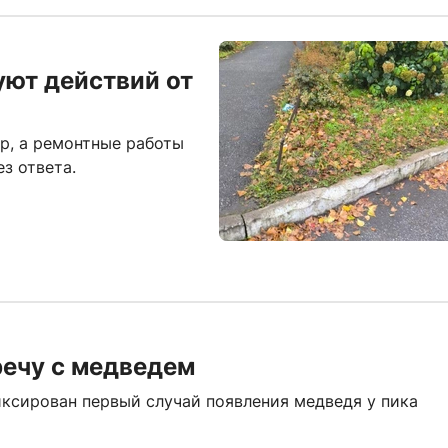
уют действий от
р, а ремонтные работы
з ответа.
речу с медведем
фиксирован первый случай появления медведя у пика