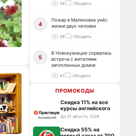
58
Обсудить
Пожар в Малиновке унёс
4
жизни двух человек
48
Обсудить
В Новокузнецке сорвалась
5
встреча с жителями
затопленных домов
41
Обсудить
ПРОМОКОДЫ
Скидка 11% на все
курсы английского
До 31 августа, 2026
Скидка 55% на
первый заказ от 700