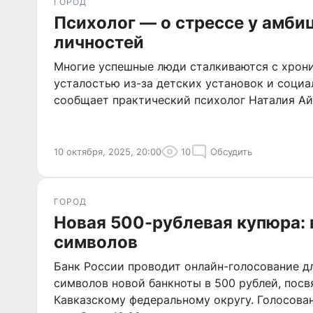
ГОРОД
Психолог — о стрессе у амб
личностей
Многие успешные люди сталкиваются с хрон
усталостью из-за детских установок и социа
сообщает практический психолог Наталия Ай
10 октября, 2025, 20:00
10
Обсудить
ГОРОД
Новая 500-рублевая купюра:
символов
Банк России проводит онлайн-голосование д
символов новой банкноты в 500 рублей, пос
Кавказскому федеральному округу. Голосова