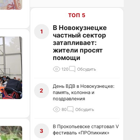
ТОП 5
В Новокузнецке
1
частный сектор
затапливает:
жители просят
помощи
120
Обсудить
День ВДВ в Новокузнецке:
2
память, колонна и
поздравления
80
Обсудить
В Прокопьевске стартовал V
3
фестиваль «ПРОпикник»