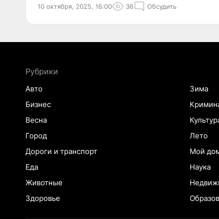
10 октября, 2025, 16:00
36
Обсудить
Рубрики
Авто
Зима
Бизнес
Кримин
Весна
Культур
Город
Лето
Дороги и транспорт
Мой до
Еда
Наука
Животные
Недвиж
Здоровье
Образо