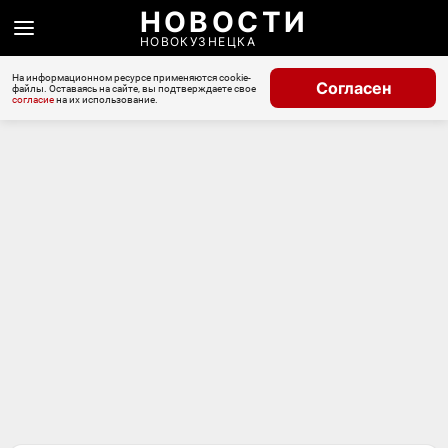
НОВОСТИ
НОВОКУЗНЕЦКА
На информационном ресурсе применяются cookie-
Согласен
файлы. Оставаясь на сайте, вы подтверждаете свое
согласие
на их использование.