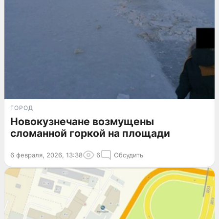
ГОРОД
Новокузнечане возмущены
сломанной горкой на площади
6 февраля, 2026, 13:38
6
Обсудить