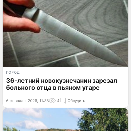
ГОРОД
36-летний новокузнечанин зарезал
больного отца в пьяном угаре
6 февраля, 2026, 11:38
4
Обсудить