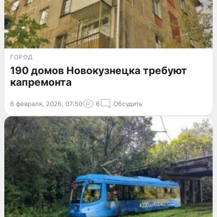
ГОРОД
190 домов Новокузнецка требуют
капремонта
6 февраля, 2026, 07:50
6
Обсудить