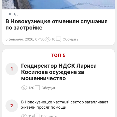
ГОРОД
В Новокузнецке отменили слушания
по застройке
6 февраля, 2026, 07:50
10
Обсудить
ТОП 5
Гендиректор НДСК Лариса
1
Косилова осуждена за
мошенничество
120
Обсудить
В Новокузнецке частный сектор затапливает:
2
жители просят помощи
119
Обсудить