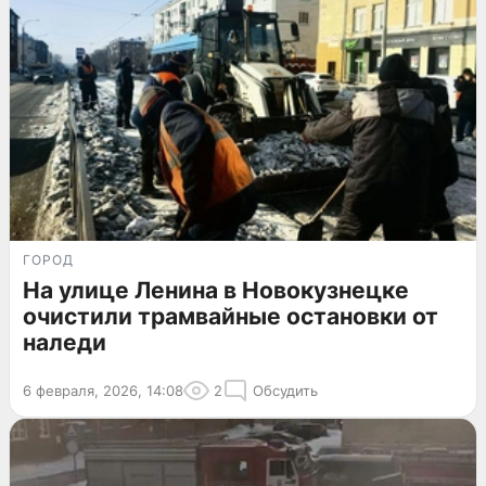
ГОРОД
На улице Ленина в Новокузнецке
очистили трамвайные остановки от
наледи
6 февраля, 2026, 14:08
2
Обсудить