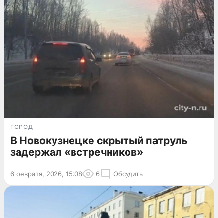
ГОРОД
В Новокузнецке скрытый патруль
задержал «встречников»
6 февраля, 2026, 15:08
6
Обсудить