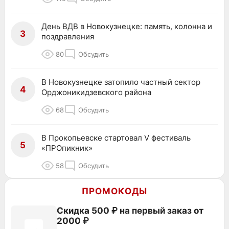
День ВДВ в Новокузнецке: память, колонна и
3
поздравления
80
Обсудить
В Новокузнецке затопило частный сектор
4
Орджоникидзевского района
68
Обсудить
В Прокопьевске стартовал V фестиваль
5
«ПРОпикник»
58
Обсудить
ПРОМОКОДЫ
Скидка 500 ₽ на первый заказ от
2000 ₽