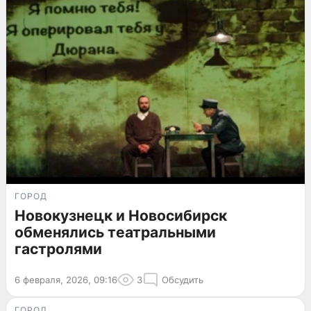
ГОРОД
Новокузнецк и Новосибирск
обменялись театральными
гастролями
6 февраля, 2026, 09:16
3
Обсудить
ГОРОД