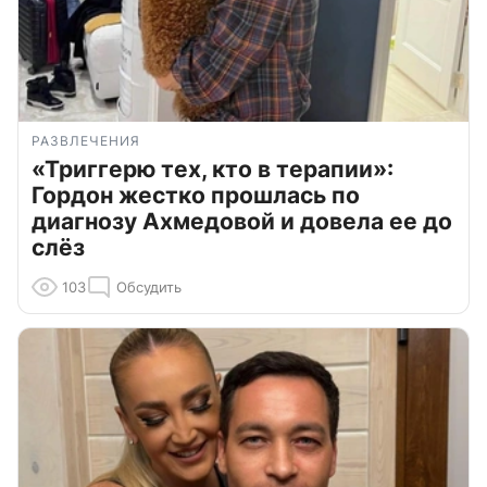
РАЗВЛЕЧЕНИЯ
«Триггерю тех, кто в терапии»:
Гордон жестко прошлась по
диагнозу Ахмедовой и довела ее до
слёз
103
Обсудить