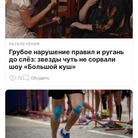
РАЗВЛЕЧЕНИЯ
Грубое нарушение правил и ругань
до слёз: звезды чуть не сорвали
шоу «Большой куш»
72
Обсудить