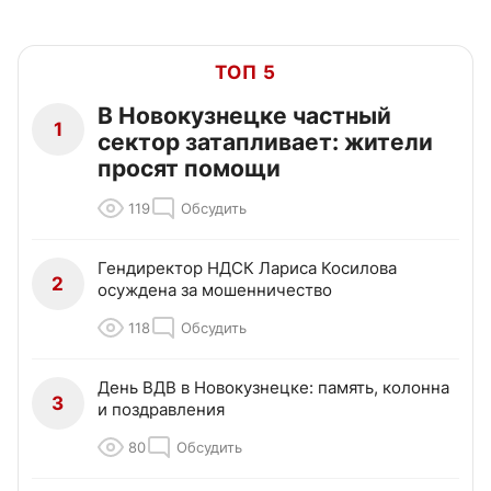
ТОП 5
В Новокузнецке частный
1
сектор затапливает: жители
просят помощи
119
Обсудить
Гендиректор НДСК Лариса Косилова
2
осуждена за мошенничество
118
Обсудить
День ВДВ в Новокузнецке: память, колонна
3
и поздравления
80
Обсудить