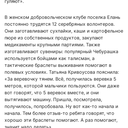
гуляют».
В женском добровольческом клубе поселка Елань
постоянно трудятся 12 серебряных волонтеров.
Они заготавливают сухпайки, каши и картофельное
пюре из собственных продуктов, закупают
медикаменты крупными партиями. Также
изготавливают сувениры: популярный Чебурашка
используется бойцами как талисман, а
тактические браслеты выживания помогают в
полевых условиях. Татьяна Кривоусова пояснила:
«За веревочку тянем. Всё, получилась веревка 5
метров, которой мальчики пользуются. Они даже
вот говорят, что 5 веревок вместе, и они
вытягивают машину. Пришла, посмотрела,
получилось, попробовала. Ну вот как-то начала и
начала. Тем более отзыв-то ребята говорят, что
хорошо эти браслеты помогают. А раз помогают,
значит надо делать».