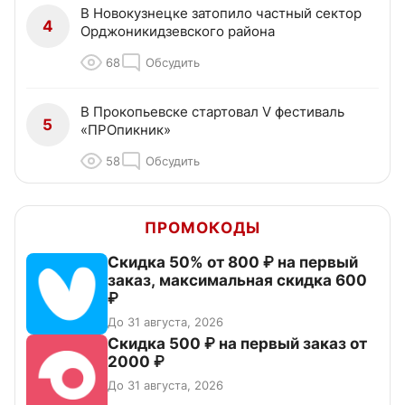
В Новокузнецке затопило частный сектор
4
Орджоникидзевского района
68
Обсудить
В Прокопьевске стартовал V фестиваль
5
«ПРОпикник»
58
Обсудить
ПРОМОКОДЫ
Скидка 50% от 800 ₽ на первый
заказ, максимальная скидка 600
₽
До 31 августа, 2026
Скидка 500 ₽ на первый заказ от
2000 ₽
До 31 августа, 2026