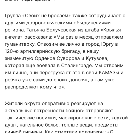
Группа «Своих не бросаем» также сотрудничает с
другими добровольческими объединениями
региона. Татьяна Болучевская из штаба «Крылья
ангела» рассказала: «Мы раз в месяц отправляем
гуманитарку. Отвозим ее лично в город Юргу в
120-ю артиллерийскую бригаду, в нашу
знаменитую Орденов Суворова и Кутузова,
которая еще воевала в Сталинграде. Мы отвозим
им лично, они перегружают это в свои КАМАЗы и
ребята уже сами до своих довозят, а там уже
распределяют кому что».
Жители округа оперативно реагируют на
актуальные потребности бойцов: отправляют
тактические носилки, маскировочные сети, «сухой
душ», нательное белье, теплые вещи, предметы
личной гигиены. Как отметили волонтеры: «С