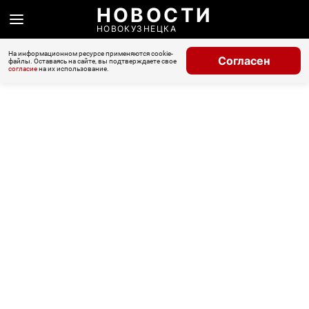
НОВОСТИ
НОВОКУЗНЕЦКА
На информационном ресурсе применяются cookie-
Согласен
файлы. Оставаясь на сайте, вы подтверждаете свое
согласие
на их использование.