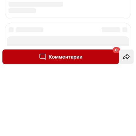
0
Комментарии
Написать комментарий