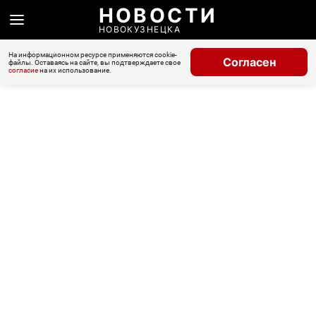
НОВОСТИ
НОВОКУЗНЕЦКА
На информационном ресурсе применяются cookie-
Согласен
файлы. Оставаясь на сайте, вы подтверждаете свое
согласие
на их использование.