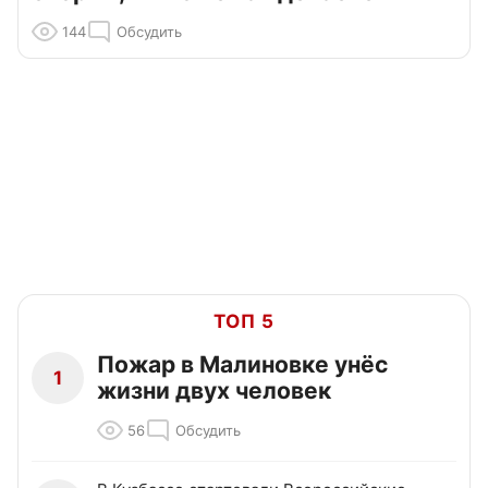
144
Обсудить
ТОП 5
Пожар в Малиновке унёс
1
жизни двух человек
56
Обсудить