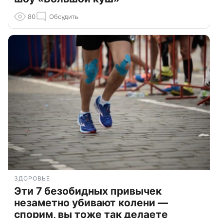
80
Обсудить
ЗДОРОВЬЕ
Эти 7 безобидных привычек
незаметно убивают колени —
спорим, вы тоже так делаете