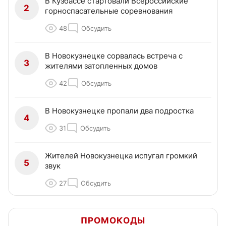
В Кузбассе стартовали Всероссийские
2
горноспасательные соревнования
48
Обсудить
В Новокузнецке сорвалась встреча с
3
жителями затопленных домов
42
Обсудить
В Новокузнецке пропали два подростка
4
31
Обсудить
Жителей Новокузнецка испугал громкий
5
звук
27
Обсудить
ПРОМОКОДЫ