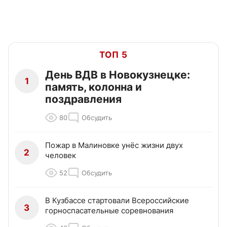
ТОП 5
День ВДВ в Новокузнецке:
1
память, колонна и
поздравления
80
Обсудить
Пожар в Малиновке унёс жизни двух
2
человек
52
Обсудить
В Кузбассе стартовали Всероссийские
3
горноспасательные соревнования