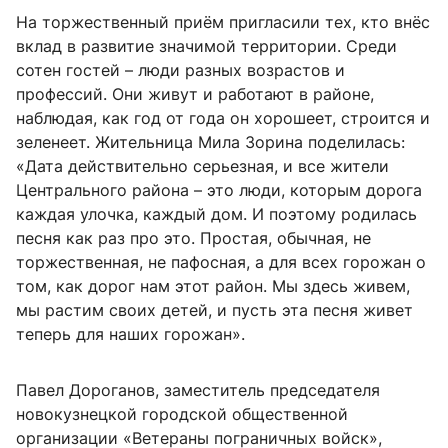
На торжественный приём пригласили тех, кто внёс
вклад в развитие значимой территории. Среди
сотен гостей – люди разных возрастов и
профессий. Они живут и работают в районе,
наблюдая, как год от года он хорошеет, строится и
зеленеет. Жительница Мила Зорина поделилась:
«Дата действительно серьезная, и все жители
Центрального района – это люди, которым дорога
каждая улочка, каждый дом. И поэтому родилась
песня как раз про это. Простая, обычная, не
торжественная, не пафосная, а для всех горожан о
том, как дорог нам этот район. Мы здесь живем,
мы растим своих детей, и пусть эта песня живет
теперь для наших горожан».
Павел Дороганов, заместитель председателя
новокузнецкой городской общественной
организации «Ветераны пограничных войск»,