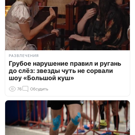
РАЗВЛЕЧЕНИЯ
Грубое нарушение правил и ругань
до слёз: звезды чуть не сорвали
шоу «Большой куш»
76
Обсудить