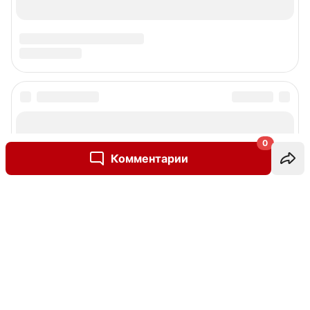
0
Комментарии
Написать комментарий