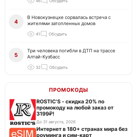
46
Обсудить
В Новокузнецке сорвалась встреча с
4
жителями затопленных домов
41
Обсудить
Три человека погибли в ДТП на трассе
5
Алтай-Кузбасс
32
Обсудить
ПРОМОКОДЫ
ROSTIC'S - скидка 20% по
промокоду на любой заказ от
3199₽!
До 31 августа, 2026
Интернет в 180+ странах мира без
роуминга и сим-карт