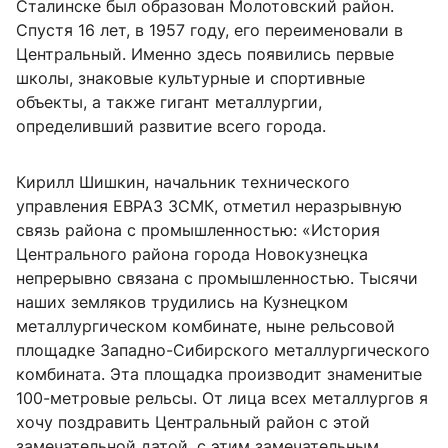
Сталинске был образован Молотовский район.
Спустя 16 лет, в 1957 году, его переименовали в
Центральный. Именно здесь появились первые
школы, знаковые культурные и спортивные
объекты, а также гигант металлургии,
определивший развитие всего города.
Кирилл Шишкин, начальник технического
управления ЕВРАЗ ЗСМК, отметил неразрывную
связь района с промышленностью: «История
Центрального района города Новокузнецка
непрерывно связана с промышленностью. Тысячи
наших земляков трудились на Кузнецком
металлургическом комбинате, ныне рельсовой
площадке Западно-Сибирского металлургического
комбината. Эта площадка производит знаменитые
100-метровые рельсы. От лица всех металлургов я
хочу поздравить Центральный район с этой
замечательной датой, с этим замечательным