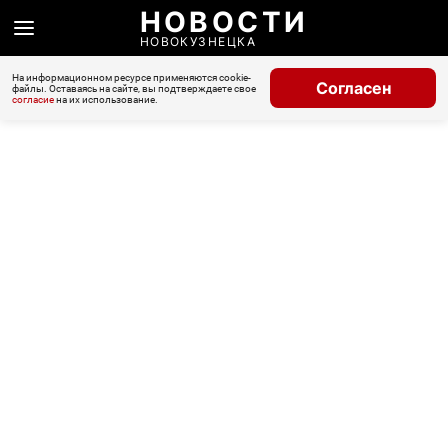
НОВОСТИ
НОВОКУЗНЕЦКА
На информационном ресурсе применяются cookie-
Согласен
файлы. Оставаясь на сайте, вы подтверждаете свое
согласие
на их использование.