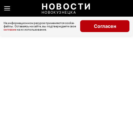
НОВОСТИ
НОВОКУЗНЕЦКА
На информационном ресурсе применяются cookie-
Согласен
файлы. Оставаясь на сайте, вы подтверждаете свое
согласие
на их использование.