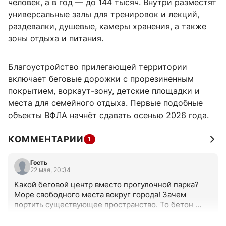
человек, а в год — до 144 тысяч. Внутри разместят
универсальные залы для тренировок и лекций,
раздевалки, душевые, камеры хранения, а также
зоны отдыха и питания.
Благоустройство прилегающей территории
включает беговые дорожки с прорезиненным
покрытием, воркаут-зону, детские площадки и
места для семейного отдыха. Первые подобные
объекты ВФЛА начнёт сдавать осенью 2026 года.
КОММЕНТАРИИ
1
Гость
22 мая, 20:34
Какой беговой центр вместо прогулочной парка? 
Море свободного места вокруг города! Зачем 
портить существующее пространство. То бетон 
вместо парка, то асфальт.
+0
–0