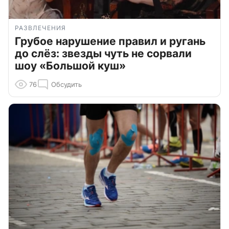
РАЗВЛЕЧЕНИЯ
Грубое нарушение правил и ругань
до слёз: звезды чуть не сорвали
шоу «Большой куш»
76
Обсудить