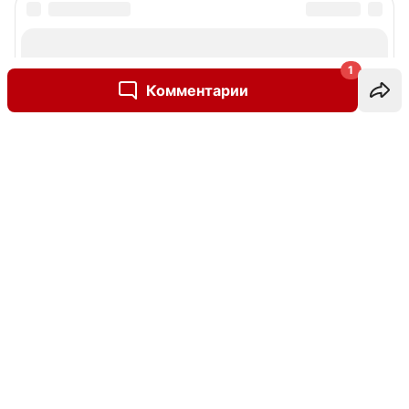
1
Комментарии
Написать комментарий