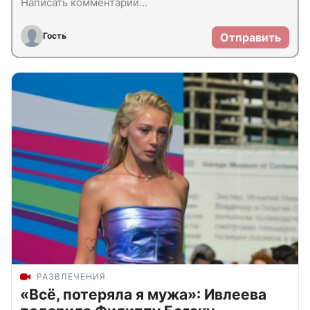
Гость
Отправить
РАЗВЛЕЧЕНИЯ
«Всё, потеряла я мужа»: Ивлеева