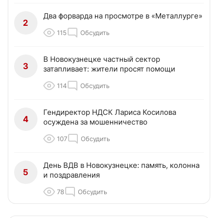
Два форварда на просмотре в «Металлурге»
2
115
Обсудить
В Новокузнецке частный сектор
3
затапливает: жители просят помощи
114
Обсудить
Гендиректор НДСК Лариса Косилова
4
осуждена за мошенничество
107
Обсудить
День ВДВ в Новокузнецке: память, колонна
5
и поздравления
78
Обсудить