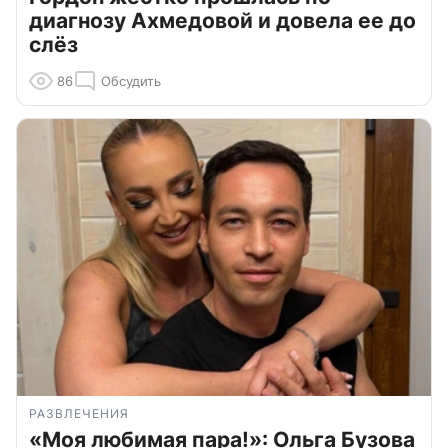
диагнозу Ахмедовой и довела ее до
слёз
86
Обсудить
РАЗВЛЕЧЕНИЯ
«Моя любимая пара!»: Ольга Бузова