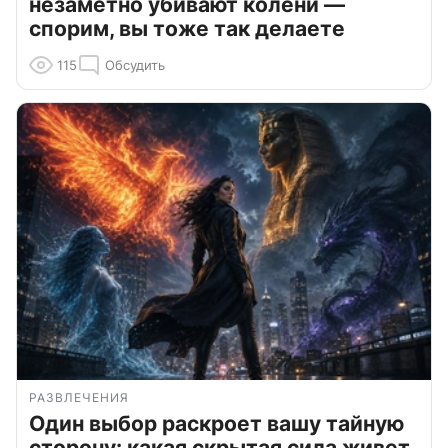
незаметно убивают колени —
спорим, вы тоже так делаете
115
Обсудить
РАЗВЛЕЧЕНИЯ
Один выбор раскроет вашу тайную
сторону: какая скрытая сила живет