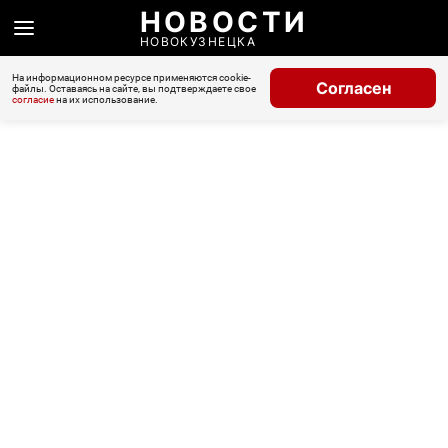
НОВОСТИ
НОВОКУЗНЕЦКА
На информационном ресурсе применяются cookie-
Согласен
файлы. Оставаясь на сайте, вы подтверждаете свое
согласие
на их использование.