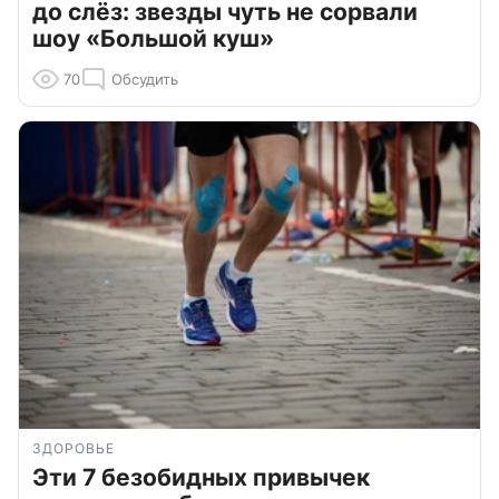
до слёз: звезды чуть не сорвали
шоу «Большой куш»
70
Обсудить
ЗДОРОВЬЕ
Эти 7 безобидных привычек