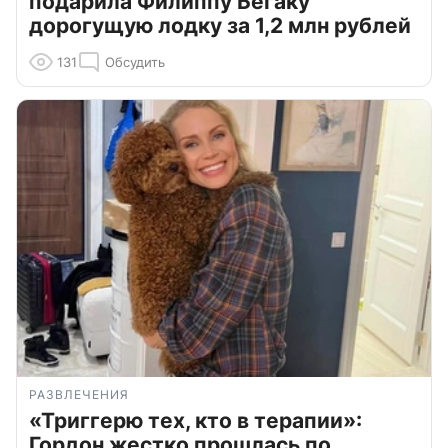
подарила Филиппу Бегаку
дорогущую лодку за 1,2 млн рублей
131
Обсудить
РАЗВЛЕЧЕНИЯ
«Триггерю тех, кто в терапии»:
Гордон жестко прошлась по