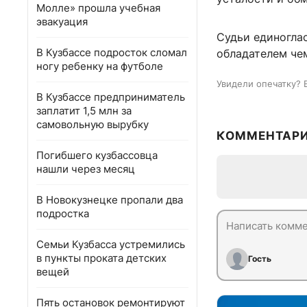
Молле» прошла учебная
эвакуация
Судьи единогла
В Кузбассе подросток сломал
обладателем че
ногу ребенку на футболе
Увидели опечатку? 
В Кузбассе предприниматель
заплатит 1,5 млн за
самовольную вырубку
КОММЕНТАР
Погибшего кузбассовца
нашли через месяц
В Новокузнецке пропали два
подростка
Семьи Кузбасса устремились
в пункты проката детских
Гость
вещей
Пять остановок ремонтируют