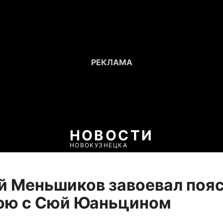
НОВОСТИ
НОВОКУЗНЕЦКА
 Меньшиков завоевал поя
бою с Сюй Юаньцином