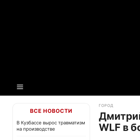
ГОРОД
ВСЕ НОВОСТИ
Дмитрий
В Кузбассе вырос травматизм
WLF в 
на производстве