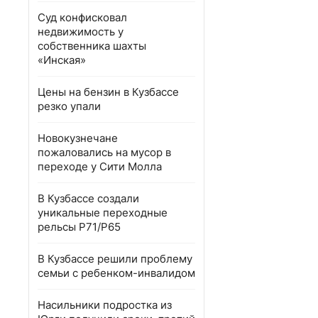
Суд конфисковал
недвижимость у
собственника шахты
«Инская»
Цены на бензин в Кузбассе
резко упали
Новокузнечане
пожаловались на мусор в
переходе у Сити Молла
В Кузбассе создали
уникальные переходные
рельсы Р71/Р65
В Кузбассе решили проблему
семьи с ребенком-инвалидом
Насильники подростка из