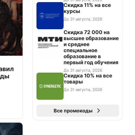
промокоду НАБЕРИ
Скидка 11% на все
курсы
До 31 августа, 2026
Скидка 72 000 на
высшее образование
и среднее
специальное
образование в
первый год обучения
авил
До 31 августа, 2026
зды
Скидка 10% на все
товары
До 31 августа, 2026
Все промокоды