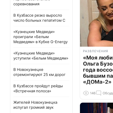
соревнования
В Кузбассе резко выросло
число больных гепатитом С
«Кузнецкие Медведи»
проиграли «Белым
Медведям» в Кубке G-Energy
РАЗВЛЕЧЕНИЯ
«Кузнецкие Медведи»
«Моя люби
уступили «Белым Медведям»
Ольга Бузо
года воссо
В Новокузнецке
отремонтируют 25 км дорог
бывшим па
«ДОМа-2»
В Кузбассе пройдут рейды
«Встречная полоса»
146
Обсуд
Жителей Новокузнецка
испугал громкий звук