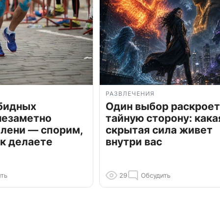
РАЗВЛЕЧЕНИЯ
обидных
Один выбор раскроет
незаметно
тайную сторону: кака
олени — спорим,
скрытая сила живет
к делаете
внутри вас
ть
29
Обсудить