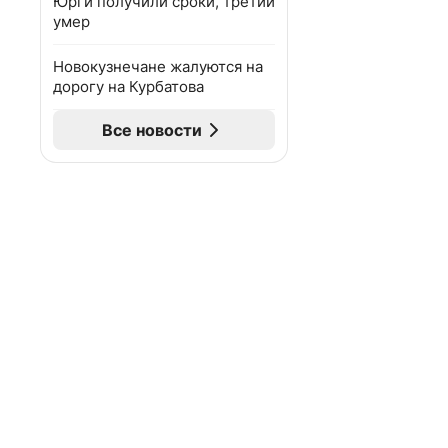
Юрги получили сроки, третий
умер
Новокузнечане жалуются на
дорогу на Курбатова
Все новости