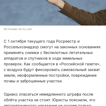
Источник: 
nk-tv.com
С 1 октября текущего года Росреестр и
Россельхознадзор смогут на законных основаниях
применять снимки с беспилотных летательных
аппаратов и спутников в ходе земельных
проверок. Как сообщается в «Российской газете»,
с воздуха будут фиксировать самовольный захват
земли, неоформленные постройки, повреждение
почвы и заброшенные участки.
Однако опасаться немедленного штрафа после
облёта участка не стоит. Юристы пояснили, что
автоматического наказания на основе только