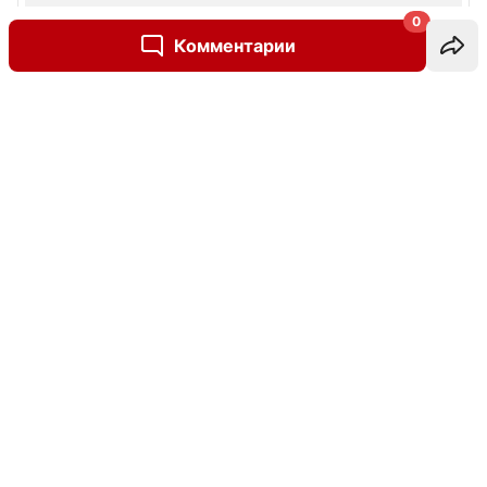
0
Комментарии
Написать комментарий