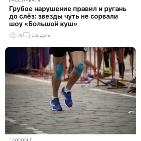
РАЗВЛЕЧЕНИЯ
Грубое нарушение правил и ругань
до слёз: звезды чуть не сорвали
шоу «Большой куш»
72
Обсудить
ЗДОРОВЬЕ