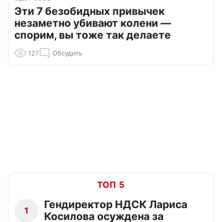
Эти 7 безобидных привычек
незаметно убивают колени —
спорим, вы тоже так делаете
127
Обсудить
ТОП 5
Гендиректор НДСК Лариса
1
Косилова осуждена за