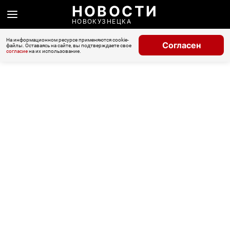
НОВОСТИ
НОВОКУЗНЕЦКА
На информационном ресурсе применяются cookie-
Согласен
файлы. Оставаясь на сайте, вы подтверждаете свое
согласие
на их использование.