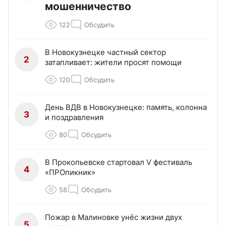
мошенничество
122
Обсудить
В Новокузнецке частный сектор
2
затапливает: жители просят помощи
120
Обсудить
День ВДВ в Новокузнецке: память, колонна
3
и поздравления
80
Обсудить
В Прокопьевске стартовал V фестиваль
4
«ПРОпикник»
58
Обсудить
Пожар в Малиновке унёс жизни двух
5