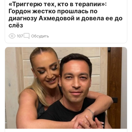
«Триггерю тех, кто в терапии»:
Гордон жестко прошлась по
диагнозу Ахмедовой и довела ее до
слёз
107
Обсудить