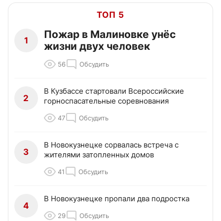
ТОП 5
Пожар в Малиновке унёс
1
жизни двух человек
56
Обсудить
В Кузбассе стартовали Всероссийские
2
горноспасательные соревнования
47
Обсудить
В Новокузнецке сорвалась встреча с
3
жителями затопленных домов
41
Обсудить
В Новокузнецке пропали два подростка
4
29
Обсудить