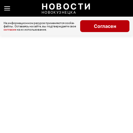
НОВОСТИ
НОВОКУЗНЕЦКА
На информационном ресурсе применяются cookie-
Согласен
файлы. Оставаясь на сайте, вы подтверждаете свое
согласие
на их использование.