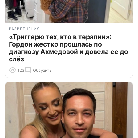
РАЗВЛЕЧЕНИЯ
«Триггерю тех, кто в терапии»:
Гордон жестко прошлась по
диагнозу Ахмедовой и довела ее до
слёз
123
Обсудить