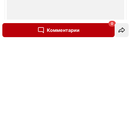
0
Комментарии
Написать комментарий