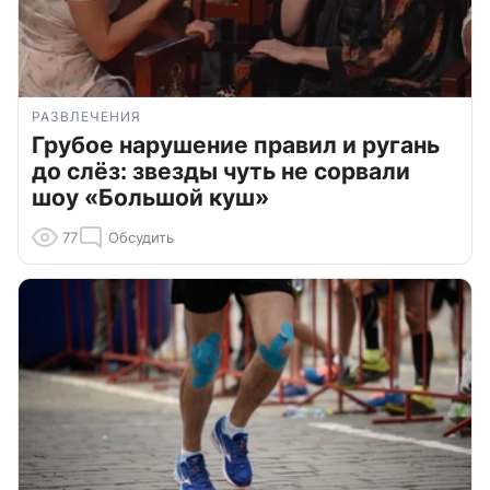
РАЗВЛЕЧЕНИЯ
Грубое нарушение правил и ругань
до слёз: звезды чуть не сорвали
шоу «Большой куш»
77
Обсудить