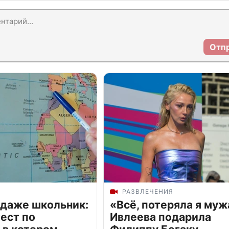
Отп
РАЗВЛЕЧЕНИЯ
 даже школьник:
«Всё, потеряла я муж
ест по
Ивлеева подарила