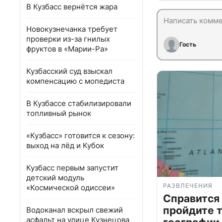
В Кузбасс вернётся жара
Новокузнечанка требует
проверки из-за гнилых
Гость
фруктов в «Марии-Ра»
Кузбасский суд взыскал
компенсацию с мопедиста
В Кузбассе стабилизировали
топливный рынок
«Кузбасс» готовится к сезону:
выход на лёд и Кубок
Кузбасс первым запустит
детский модуль
РАЗВЛЕЧЕНИЯ
«Космической одиссеи»
Справится
пройдите т
Водоканал вскрыл свежий
асфальт на улице Кузнецова