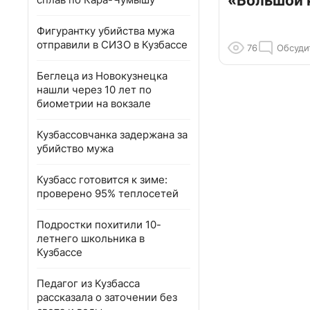
«Большой 
Фигурантку убийства мужа
отправили в СИЗО в Кузбассе
76
Обсуди
Беглеца из Новокузнецка
нашли через 10 лет по
биометрии на вокзале
Кузбассовчанка задержана за
убийство мужа
Кузбасс готовится к зиме:
проверено 95% теплосетей
Подростки похитили 10-
летнего школьника в
Кузбассе
Педагог из Кузбасса
рассказала о заточении без