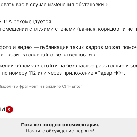
овать вас в случае изменения обстановки.»
БПЛА рекомендуется:
 помещении с глухими стенами (ванная, коридор) и не 
 фото и видео — публикация таких кадров может помо
 и грозит уголовной ответственностью;
жении обломков отойти на безопасное расстояние и с
 по номеру 112 или через приложение «Радар.НФ».
Выделите фрагмент и нажмите Ctrl+Enter
ИИ
0
Пока нет ни одного комментария.
Начните обсуждение первым!