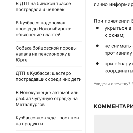
В ДТП на бийской трассе
лично информир
пострадали 6 человек
При появлении 
В Кузбассе подорожал
укрыться в
проезд до Новосибирска:
объяснение властей
к окнам;
не снимать
Собака бойцовской породы
противнику
напала на пенсионерку в
Юрге
при обнару
координаты
ДТП в Кузбассе: шестеро
пострадавших среди них дети
Увидели опечатку? 
В Новокузнецке автомобиль
разбил чугунную оградку на
Металлургов
КОММЕНТАР
Кузбассовцев ждёт рост цен
на продукты