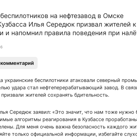
 беспилотников на нефтезавод в Омске
Кузбасса Илья Середюк призвал жителей к
и и напомнил правила поведения при налё
6
 комментарий
да украинские беспилотники атаковали северный про
елью удара стал нефтеперерабатывающий завод. В связ
 призвали жителей сохранять бдительность.
лья Середюк заявил: «Это значит, что нам тоже нужно
димые алгоритмы реагирования в Кузбассе проработаны
елены. Для меня очень важна безопасность каждого жи
яйте только официальной информации, избегайте слухо