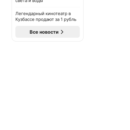
света и воды
Легендарный кинотеатр в
Кузбассе продают за 1 рубль
Все новости