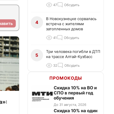
47
Обсудить
В Новокузнецке сорвалась
4
равить
встреча с жителями
затопленных домов
41
Обсудить
Три человека погибли в ДТП
5
на трассе Алтай-Кузбасс
32
Обсудить
ПРОМОКОДЫ
Скидка 10% на ВО и
СПО в первый год
обучения
а»:
До 31 августа, 2026
Скидка 10% на один