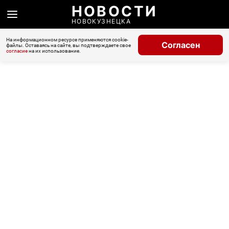
НОВОСТИ
НОВОКУЗНЕЦКА
На информационном ресурсе применяются cookie-
Согласен
файлы. Оставаясь на сайте, вы подтверждаете свое
согласие
на их использование.