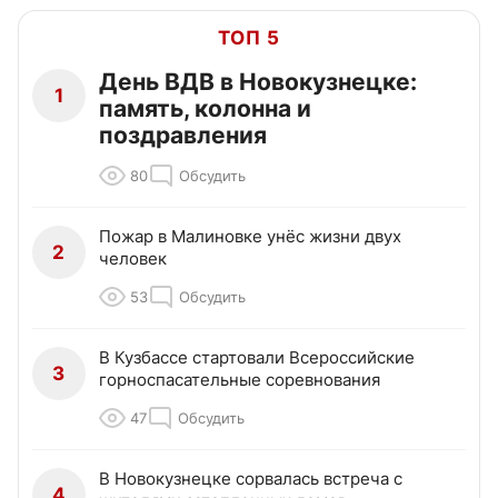
ТОП 5
День ВДВ в Новокузнецке:
1
память, колонна и
поздравления
80
Обсудить
Пожар в Малиновке унёс жизни двух
2
человек
53
Обсудить
В Кузбассе стартовали Всероссийские
3
горноспасательные соревнования
47
Обсудить
В Новокузнецке сорвалась встреча с
4