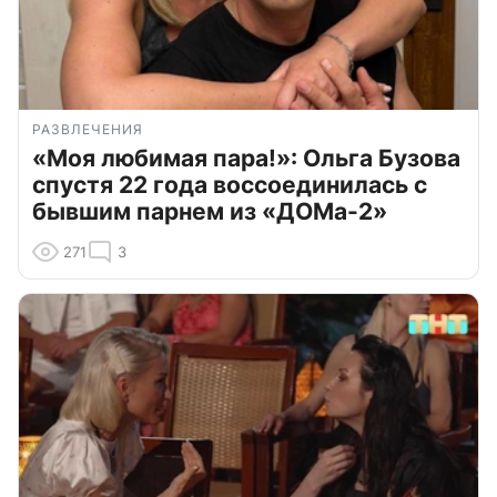
РАЗВЛЕЧЕНИЯ
«Моя любимая пара!»: Ольга Бузова
спустя 22 года воссоединилась с
бывшим парнем из «ДОМа-2»
271
3