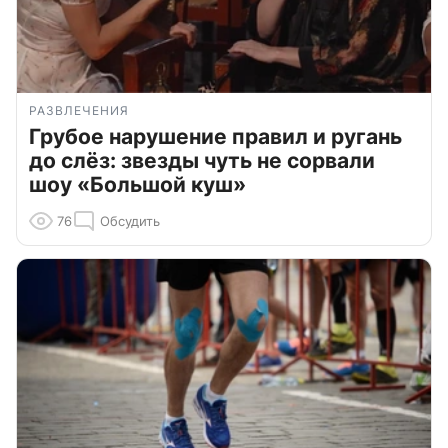
РАЗВЛЕЧЕНИЯ
Грубое нарушение правил и ругань
до слёз: звезды чуть не сорвали
шоу «Большой куш»
76
Обсудить