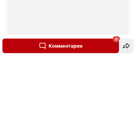
0
Комментарии
Написать комментарий