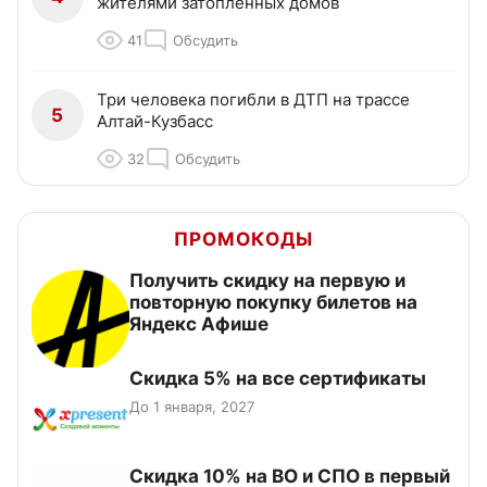
жителями затопленных домов
41
Обсудить
Три человека погибли в ДТП на трассе
5
Алтай-Кузбасс
32
Обсудить
ПРОМОКОДЫ
Получить скидку на первую и
повторную покупку билетов на
Яндекс Афише
Скидка 5% на все сертификаты
До 1 января, 2027
Скидка 10% на ВО и СПО в первый