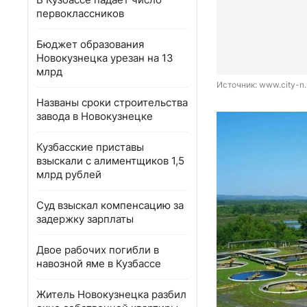
первоклассников
Бюджет образования
Новокузнецка урезан на 13
млрд
Источник: 
www.city-n.
Названы сроки строительства
завода в Новокузнецке
Кузбасские приставы
взыскали с алиментщиков 1,5
млрд рублей
Суд взыскал компенсацию за
задержку зарплаты
Двое рабочих погибли в
навозной яме в Кузбассе
Житель Новокузнецка разбил