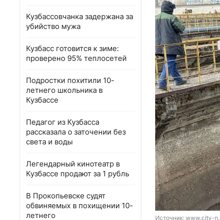
Кузбассовчанка задержана за
убийство мужа
Кузбасс готовится к зиме:
проверено 95% теплосетей
Подростки похитили 10-
летнего школьника в
Кузбассе
Педагог из Кузбасса
рассказала о заточении без
света и воды
Легендарный кинотеатр в
Кузбассе продают за 1 рубль
В Прокопьевске судят
обвиняемых в похищении 10-
летнего
Источник: 
www.city-n.