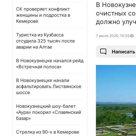
В Новокузне
СК проверяет конфликт
очистных со
женщины и подростка в
должно улуч
Кемерове
Туристка из Кузбасса
7 июля 2026, 16:35
отсудила 325 тысяч после
аварии на Алтае
Написать
В Новокузнецке начался рейд
«Встречная полоса»
В Новокузнецке начали
асфальтировать Листвянское
шоссе
Новокузнецкий шоу-балет
«Аура» покорил «Славянский
базар»
Стрелка из 90-х в Кемерове