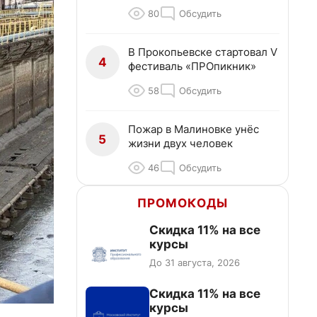
80
Обсудить
В Прокопьевске стартовал V
4
фестиваль «ПРОпикник»
58
Обсудить
Пожар в Малиновке унёс
5
жизни двух человек
46
Обсудить
ПРОМОКОДЫ
Скидка 11% на все
курсы
До 31 августа, 2026
Скидка 11% на все
курсы