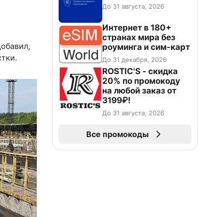
До 31 августа, 2026
Интернет в 180+
странах мира без
добавил,
роуминга и сим-карт
тки.
До 31 декабря, 2026
ROSTIC'S - скидка
20% по промокоду
на любой заказ от
3199₽!
До 31 августа, 2026
Все промокоды