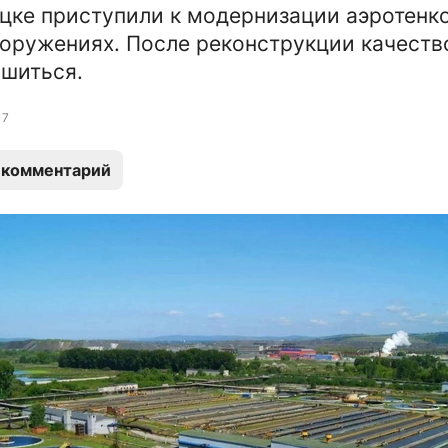
цке приступили к модернизации аэротенко
оружениях. После реконструкции качеств
шиться.
7
 комментарий