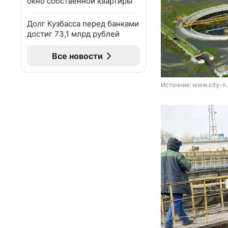
окно собственной квартиры
Долг Кузбасса перед банками
достиг 73,1 млрд рублей
Все новости
Источник: 
www.city-n.