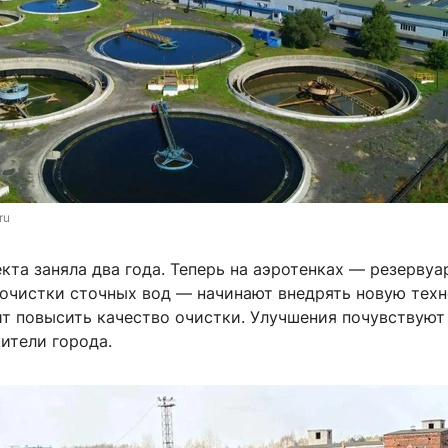
ru
кта заняла два года. Теперь на аэротенках — резервуа
очистки сточных вод — начинают внедрять новую техн
ит повысить качество очистки. Улучшения почувствуют
жители города.