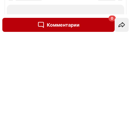
0
Комментарии
Написать комментарий