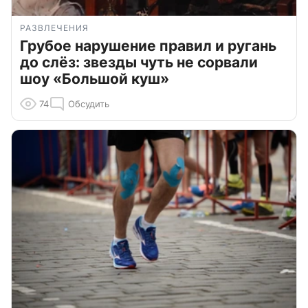
РАЗВЛЕЧЕНИЯ
Грубое нарушение правил и ругань
до слёз: звезды чуть не сорвали
шоу «Большой куш»
74
Обсудить