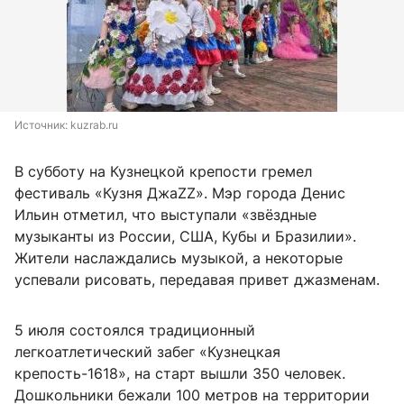
Источник: 
kuzrab.ru
В субботу на Кузнецкой крепости гремел
фестиваль «Кузня ДжаZZ». Мэр города Денис
Ильин отметил, что выступали «звёздные
музыканты из России, США, Кубы и Бразилии».
Жители наслаждались музыкой, а некоторые
успевали рисовать, передавая привет джазменам.
5 июля состоялся традиционный
легкоатлетический забег «Кузнецкая
крепость-1618», на старт вышли 350 человек.
Дошкольники бежали 100 метров на территории