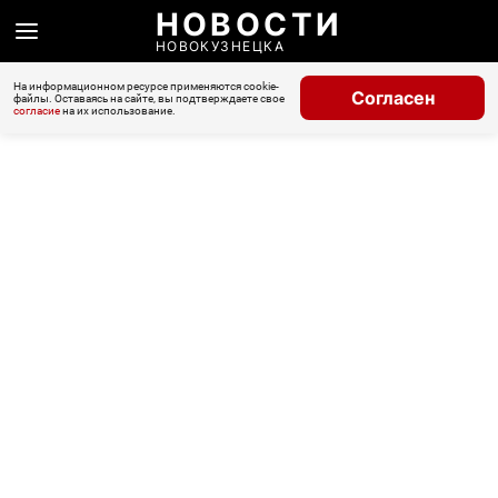
НОВОСТИ
НОВОКУЗНЕЦКА
На информационном ресурсе применяются cookie-
Согласен
файлы. Оставаясь на сайте, вы подтверждаете свое
согласие
на их использование.