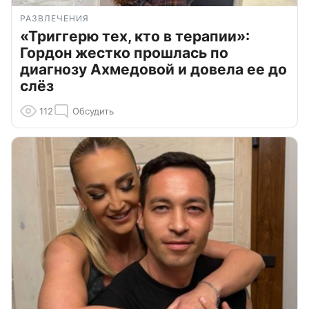
РАЗВЛЕЧЕНИЯ
«Триггерю тех, кто в терапии»:
Гордон жестко прошлась по
диагнозу Ахмедовой и довела ее до
слёз
112
Обсудить