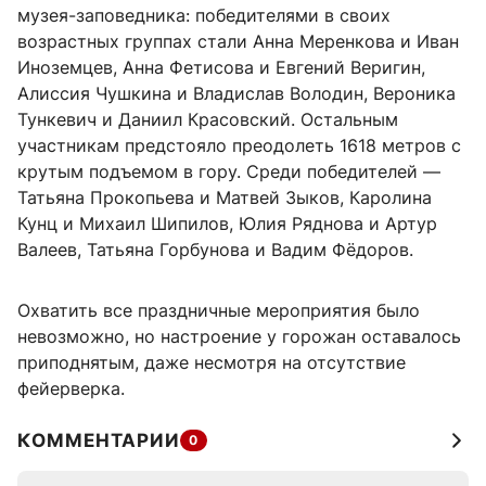
музея-заповедника: победителями в своих
возрастных группах стали Анна Меренкова и Иван
Иноземцев, Анна Фетисова и Евгений Веригин,
Алиссия Чушкина и Владислав Володин, Вероника
Тункевич и Даниил Красовский. Остальным
участникам предстояло преодолеть 1618 метров с
крутым подъемом в гору. Среди победителей —
Татьяна Прокопьева и Матвей Зыков, Каролина
Кунц и Михаил Шипилов, Юлия Ряднова и Артур
Валеев, Татьяна Горбунова и Вадим Фёдоров.
Охватить все праздничные мероприятия было
невозможно, но настроение у горожан оставалось
приподнятым, даже несмотря на отсутствие
фейерверка.
КОММЕНТАРИИ
0