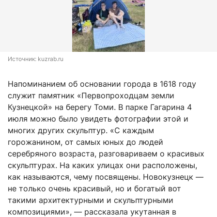
Источник: 
kuzrab.ru
Напоминанием об основании города в 1618 году
служит памятник «Первопроходцам земли
Кузнецкой» на берегу Томи. В парке Гагарина 4
июля можно было увидеть фотографии этой и
многих других скульптур. «С каждым
горожанином, от самых юных до людей
серебряного возраста, разговариваем о красивых
скульптурах. На каких улицах они расположены,
как называются, чему посвящены. Новокузнецк —
не только очень красивый, но и богатый вот
такими архитектурными и скульптурными
композициями», — рассказала укутанная в