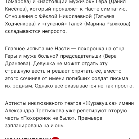
Томарова) и «настоящий мужичок» Гера (Данил
Кисёлев), который проявляет к Насте симпатию.
Отношения с Фёклой Николаевной (Татьяна
Ходченкова) и «гулёной» Галей (Марина Рыжкова)
складываются непросто.
Главное испытание Насти — похоронка на отца
Геры и мужа больной председательши (Вера
Драняева). Девушка не может отдать эту
страшную весть и решает спрятать её, вместо
этого сочиняя от имени погибших солдат письма
их родным. Однако всё оказывается не так просто.
Артисты инклюзивного театра «Журавушка» имени
Александра Третьякова уже репетируют вторую
часть «Похоронок не было». Премьера
запланирована на июнь.