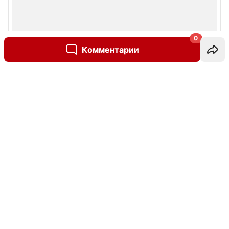
0
Комментарии
Написать комментарий