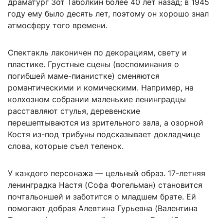
драматург Зот Таболкин более 40 лет назад; в 1945
году ему было десять лет, поэтому он хорошо знал
атмосферу того времени.
Спектакль лаконичен по декорациям, свету и
пластике. Грустные сцены (воспоминания о
погибшей маме-пианистке) сменяются
романтическими и комическими. Например, на
колхозном собрании маленькие ленинградцы
расставляют стулья, деревенские
перешептываются из зрительного зала, а озорной
Костя из-под трибуны подсказывает докладчице
слова, которые съел теленок.
У каждого персонажа — цельный образ. 17-летняя
ленинградка Настя (Софа Фогельман) становится
почтальоншей и заботится о младшем брате. Ей
помогают добрая Алевтина Гурьевна (Валентина