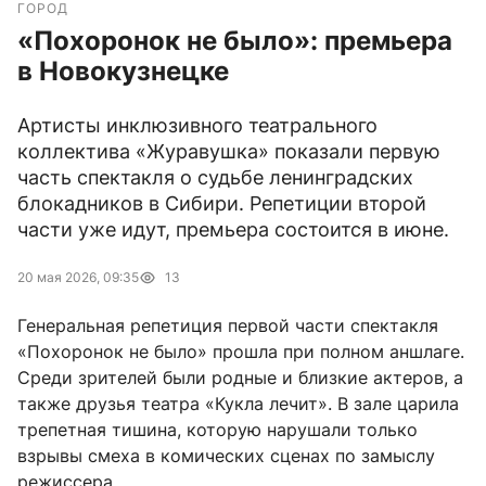
ГОРОД
«Похоронок не было»: премьера
в Новокузнецке
Артисты инклюзивного театрального
коллектива «Журавушка» показали первую
часть спектакля о судьбе ленинградских
блокадников в Сибири. Репетиции второй
части уже идут, премьера состоится в июне.
20 мая 2026, 09:35
13
Генеральная репетиция первой части спектакля
«Похоронок не было» прошла при полном аншлаге.
Среди зрителей были родные и близкие актеров, а
также друзья театра «Кукла лечит». В зале царила
трепетная тишина, которую нарушали только
взрывы смеха в комических сценах по замыслу
режиссера.