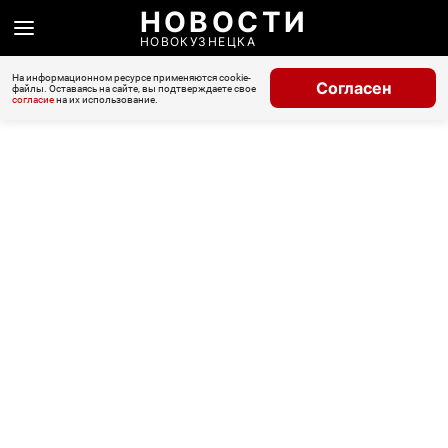
НОВОСТИ
НОВОКУЗНЕЦКА
На информационном ресурсе применяются cookie-
Согласен
файлы. Оставаясь на сайте, вы подтверждаете свое
согласие
на их использование.