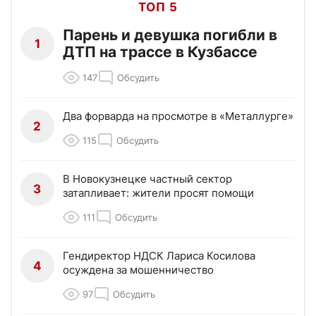
ТОП 5
Парень и девушка погибли в
1
ДТП на трассе в Кузбассе
147
Обсудить
Два форварда на просмотре в «Металлурге»
2
115
Обсудить
В Новокузнецке частный сектор
3
затапливает: жители просят помощи
111
Обсудить
Гендиректор НДСК Лариса Косилова
4
осуждена за мошенничество
97
Обсудить