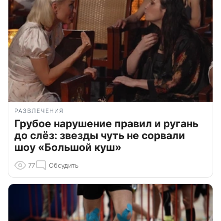
РАЗВЛЕЧЕНИЯ
Грубое нарушение правил и ругань
до слёз: звезды чуть не сорвали
шоу «Большой куш»
77
Обсудить