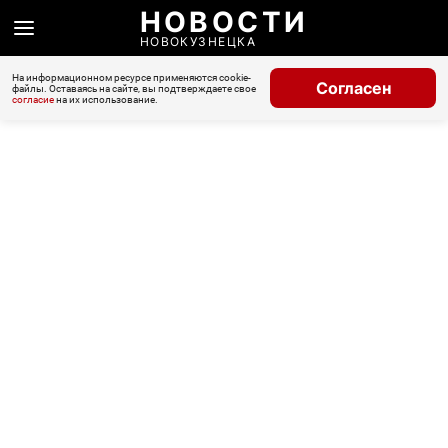
НОВОСТИ
НОВОКУЗНЕЦКА
На информационном ресурсе применяются cookie-
Согласен
файлы. Оставаясь на сайте, вы подтверждаете свое
согласие
на их использование.