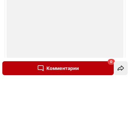
0
Комментарии
Написать комментарий