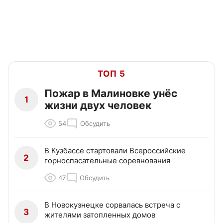
ТОП 5
Пожар в Малиновке унёс
1
жизни двух человек
54
Обсудить
В Кузбассе стартовали Всероссийские
2
горноспасательные соревнования
47
Обсудить
В Новокузнецке сорвалась встреча с
3
жителями затопленных домов