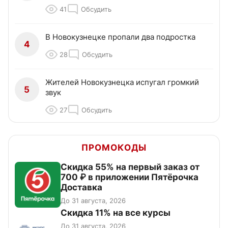
41
Обсудить
В Новокузнецке пропали два подростка
4
28
Обсудить
Жителей Новокузнецка испугал громкий
5
звук
27
Обсудить
ПРОМОКОДЫ
Скидка 55% на первый заказ от
700 ₽ в приложении Пятёрочка
Доставка
До 31 августа, 2026
Скидка 11% на все курсы
До 31 августа, 2026