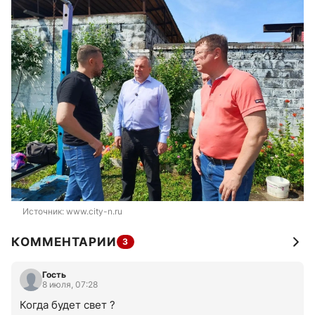
Источник: 
www.city-n.ru
КОММЕНТАРИИ
3
Гость
8 июля, 07:28
Когда будет свет ?