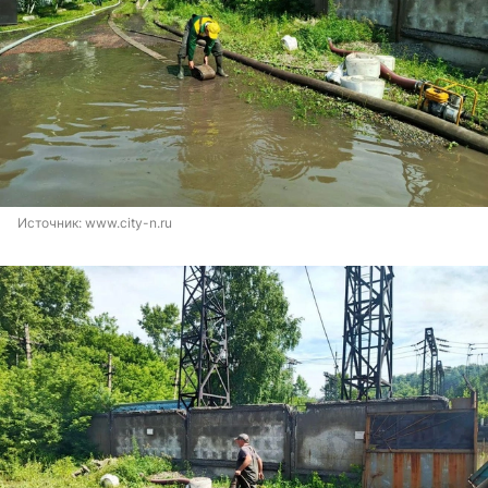
Источник: 
www.city-n.ru