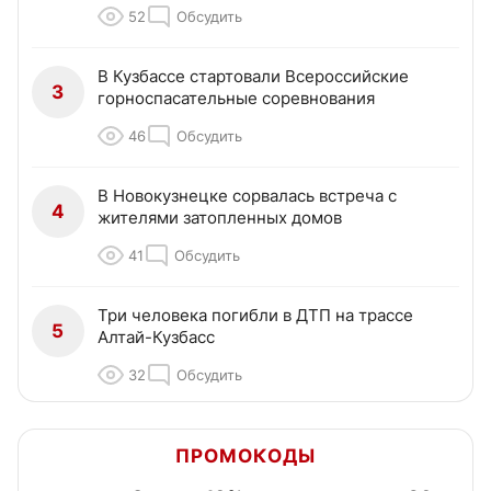
52
Обсудить
В Кузбассе стартовали Всероссийские
3
горноспасательные соревнования
46
Обсудить
В Новокузнецке сорвалась встреча с
4
жителями затопленных домов
41
Обсудить
Три человека погибли в ДТП на трассе
5
Алтай-Кузбасс
32
Обсудить
ПРОМОКОДЫ