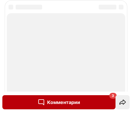
3
Комментарии
Написать комментарий