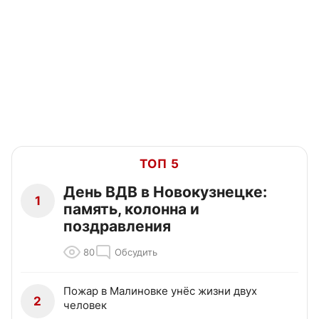
ТОП 5
День ВДВ в Новокузнецке:
1
память, колонна и
поздравления
80
Обсудить
Пожар в Малиновке унёс жизни двух
2
человек