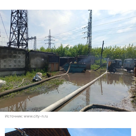
Источник: 
www.city-n.ru