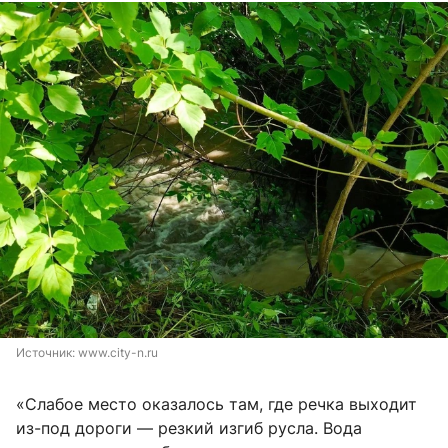
Источник: 
www.city-n.ru
«Слабое место оказалось там, где речка выходит
из-под дороги — резкий изгиб русла. Вода