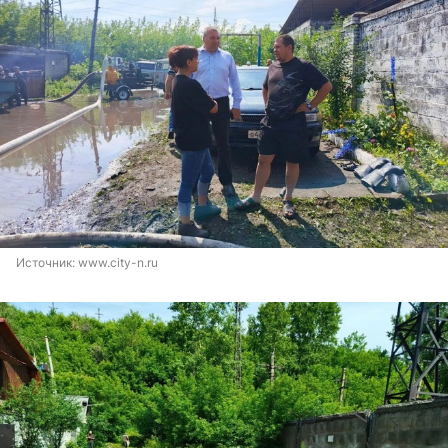
Источник: 
www.city-n.ru