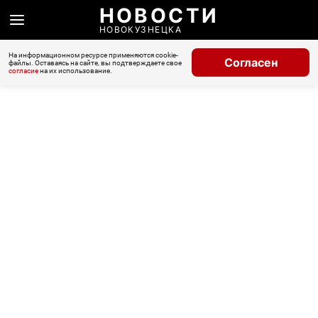
НОВОСТИ
НОВОКУЗНЕЦКА
На информационном ресурсе применяются cookie-
Согласен
файлы. Оставаясь на сайте, вы подтверждаете свое
согласие
на их использование.