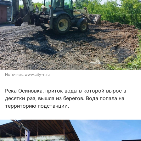
Источник: 
www.city-n.ru
Река Осиновка, приток воды в которой вырос в
десятки раз, вышла из берегов. Вода попала на
территорию подстанции.