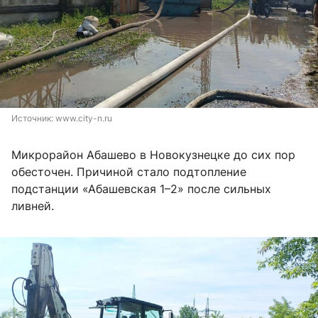
Источник: 
www.city-n.ru
Микрорайон Абашево в Новокузнецке до сих пор
обесточен. Причиной стало подтопление
подстанции «Абашевская 1–2» после сильных
ливней.