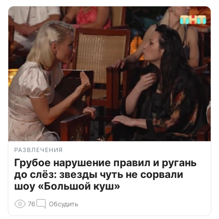
РАЗВЛЕЧЕНИЯ
Грубое нарушение правил и ругань
до слёз: звезды чуть не сорвали
шоу «Большой куш»
76
Обсудить