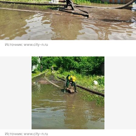
Источник: 
www.city-n.ru
Источник: 
www.city-n.ru