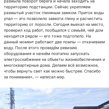
размыла поворот берега и начала заходить на
территорию подстанции. Сейчас укрепляем
размытый участок глиняным замком. Приток воды
упал — это позволило завезти глину и расчистить
территорию от поросли. Сегодня выехал на место,
проверил ход работ, пообщался с семьёй, чей дом
находится рядом — его тоже подтопило. На
данный момент работают две помпы — откачиваем
воду. После этого проведём ревизию
оборудования и начнём поэтапно запускать
электроснабжение на объекты жизнеобеспечения и
многоквартирные дома. Делаем всё возможное,
чтобы вернуть свет как можно быстрее. Спасибо
за понимание», — написал мэр.