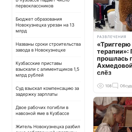
первоклассников
Бюджет образования
Новокузнецка урезан на 13
млрд
РАЗВЛЕЧЕНИЯ
«Триггерю 
Названы сроки строительства
завода в Новокузнецке
терапии»: 
прошлась 
Кузбасские приставы
Ахмедовой 
взыскали с алиментщиков 1,5
слёз
млрд рублей
108
Обсуд
Суд взыскал компенсацию за
задержку зарплаты
Двое рабочих погибли в
навозной яме в Кузбассе
Житель Новокузнецка разбил