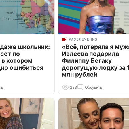
РАЗВЛЕЧЕНИЯ
 даже школьник:
«Всё, потеряла я муж
ест по
Ивлеева подарила
 в котором
Филиппу Бегаку
дно ошибиться
дорогущую лодку за 1
млн рублей
ть
233
Обсудить