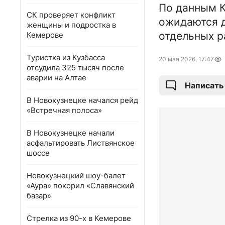
По данным К
СК проверяет конфликт
ожидаются д
женщины и подростка в
отдельных р
Кемерове
Туристка из Кузбасса
20 мая 2026, 17:47
отсудила 325 тысяч после
аварии на Алтае
Написать
В Новокузнецке начался рейд
«Встречная полоса»
В Новокузнецке начали
асфальтировать Листвянское
шоссе
Новокузнецкий шоу-балет
«Аура» покорил «Славянский
базар»
Стрелка из 90-х в Кемерове