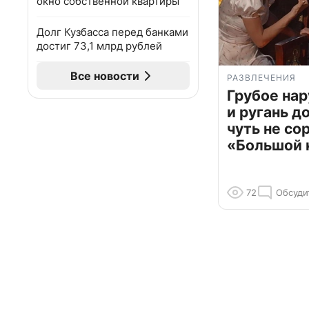
окно собственной квартиры
Долг Кузбасса перед банками
достиг 73,1 млрд рублей
Все новости
РАЗВЛЕЧЕНИЯ
Грубое на
и ругань д
чуть не со
«Большой 
72
Обсуди