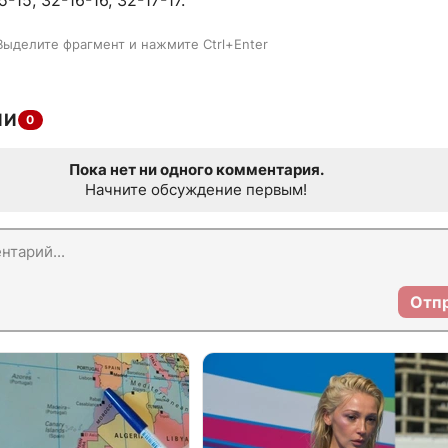
-15, 32-16-16, 32-17-17.
Выделите фрагмент и нажмите Ctrl+Enter
ИИ
0
Пока нет ни одного комментария.
Начните обсуждение первым!
Отп