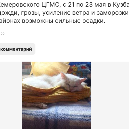
емеровского ЦГМС, с 21 по 23 мая в Кузб
ожди, грозы, усиление ветра и заморозки
айонах возможны сильные осадки.
22
 комментарий