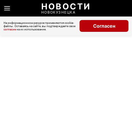
НОВОСТИ
НОВОКУЗНЕЦКА
На информационном ресурсе применяются cookie-
Согласен
файлы. Оставаясь на сайте, вы подтверждаете свое
согласие
на их использование.