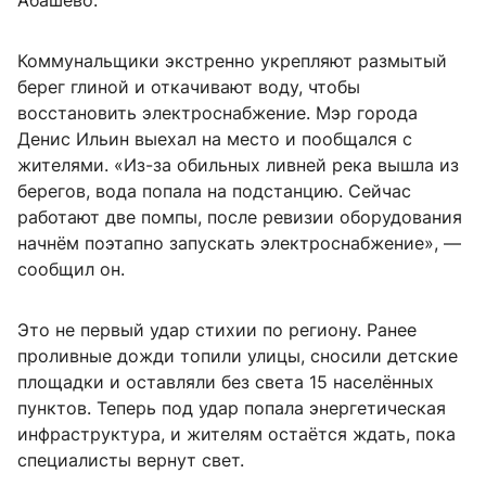
Абашево.
Коммунальщики экстренно укрепляют размытый
берег глиной и откачивают воду, чтобы
восстановить электроснабжение. Мэр города
Денис Ильин выехал на место и пообщался с
жителями. «Из-за обильных ливней река вышла из
берегов, вода попала на подстанцию. Сейчас
работают две помпы, после ревизии оборудования
начнём поэтапно запускать электроснабжение», —
сообщил он.
Это не первый удар стихии по региону. Ранее
проливные дожди топили улицы, сносили детские
площадки и оставляли без света 15 населённых
пунктов. Теперь под удар попала энергетическая
инфраструктура, и жителям остаётся ждать, пока
специалисты вернут свет.