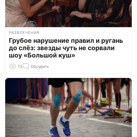
РАЗВЛЕЧЕНИЯ
Грубое нарушение правил и ругань
до слёз: звезды чуть не сорвали
шоу «Большой куш»
73
Обсудить