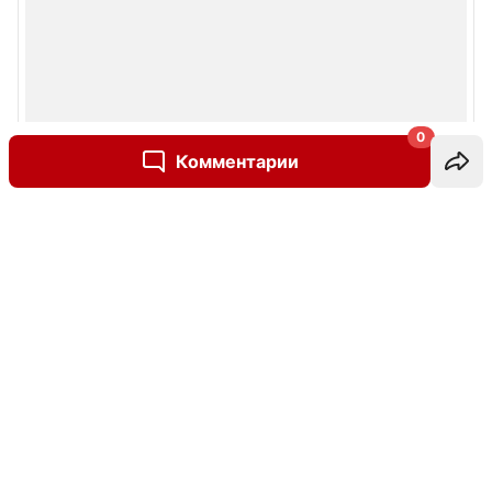
0
Комментарии
Написать комментарий