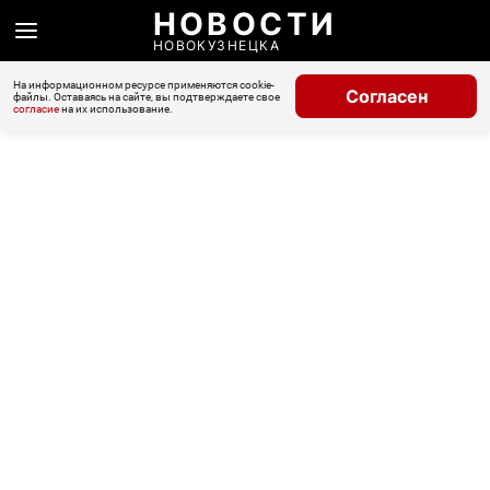
НОВОСТИ
НОВОКУЗНЕЦКА
На информационном ресурсе применяются cookie-
Согласен
файлы. Оставаясь на сайте, вы подтверждаете свое
согласие
на их использование.