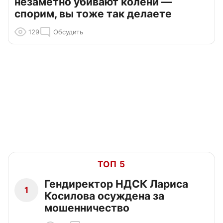
незаметно убивают колени —
спорим, вы тоже так делаете
129
Обсудить
ТОП 5
Гендиректор НДСК Лариса
1
Косилова осуждена за
мошенничество