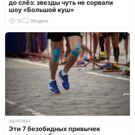
до слёз: звезды чуть не сорвали
шоу «Большой куш»
72
Обсудить
ЗДОРОВЬЕ
Эти 7 безобидных привычек