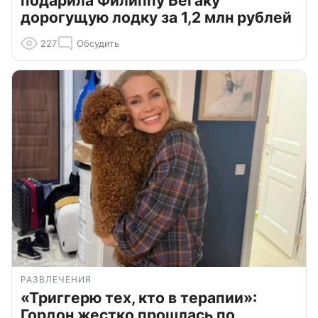
подарила Филиппу Бегаку
дорогущую лодку за 1,2 млн рублей
227
Обсудить
РАЗВЛЕЧЕНИЯ
«Триггерю тех, кто в терапии»:
Гордон жестко прошлась по