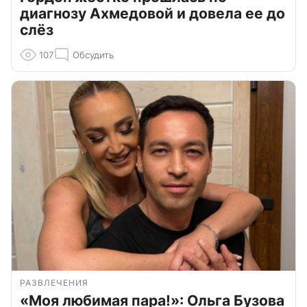
диагнозу Ахмедовой и довела ее до
слёз
107
Обсудить
РАЗВЛЕЧЕНИЯ
«Моя любимая пара!»: Ольга Бузова