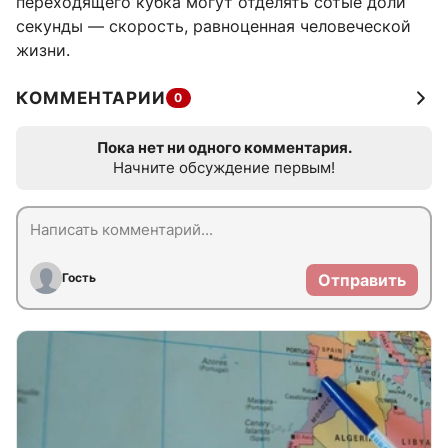
переходящего кубка могут отделять сотые доли
секунды — скорость, равноценная человеческой
жизни.
КОММЕНТАРИИ
0
Пока нет ни одного комментария.
Начните обсуждение первым!
Гость
Отправить