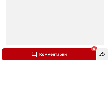
0
Комментарии
Написать комментарий