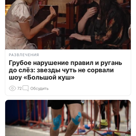
РАЗВЛЕЧЕНИЯ
Грубое нарушение правил и ругань
до слёз: звезды чуть не сорвали
шоу «Большой куш»
72
Обсудить