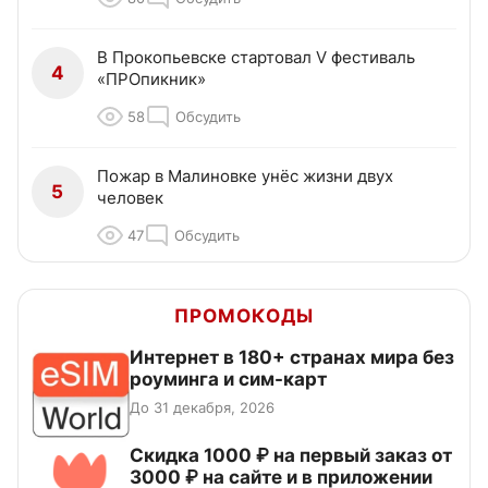
В Прокопьевске стартовал V фестиваль
4
«ПРОпикник»
58
Обсудить
Пожар в Малиновке унёс жизни двух
5
человек
47
Обсудить
ПРОМОКОДЫ
Интернет в 180+ странах мира без
роуминга и сим-карт
До 31 декабря, 2026
Скидка 1000 ₽ на первый заказ от
3000 ₽ на сайте и в приложении