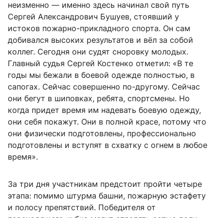
неизменно — именно здесь начинал свой путь
Сергей Александрович Бушуев, стоявший у
истоков пожарно-прикладного спорта. Он сам
добивался высоких результатов и вёл за собой
коллег. Сегодня они судят сноровку молодых.
Главный судья Сергей Костенко отметил: «В те
годы мы бежали в боевой одежде полностью, в
сапогах. Сейчас совершенно по-другому. Сейчас
они бегут в шиповках, ребята, спортсмены. Но
когда придет время им надевать боевую одежду,
они себя покажут. Они в полной красе, потому что
они физически подготовлены, профессионально
подготовлены и вступят в схватку с огнем в любое
время».
За три дня участникам предстоит пройти четыре
этапа: помимо штурма башни, пожарную эстафету
и полосу препятствий. Победителя от