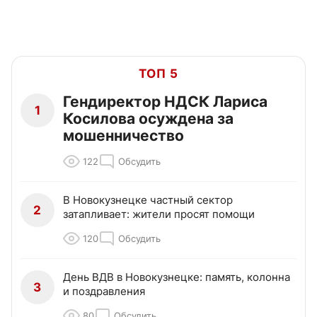
ТОП 5
Гендиректор НДСК Лариса
1
Косилова осуждена за
мошенничество
122
Обсудить
В Новокузнецке частный сектор
2
затапливает: жители просят помощи
120
Обсудить
День ВДВ в Новокузнецке: память, колонна
3
и поздравления
80
Обсудить