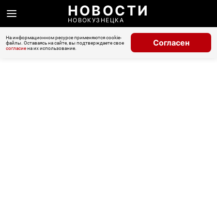
НОВОСТИ
НОВОКУЗНЕЦКА
На информационном ресурсе применяются cookie-
Согласен
файлы. Оставаясь на сайте, вы подтверждаете свое
согласие
на их использование.