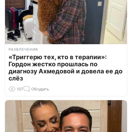
РАЗВЛЕЧЕНИЯ
«Триггерю тех, кто в терапии»:
Гордон жестко прошлась по
диагнозу Ахмедовой и довела ее до
слёз
107
Обсудить