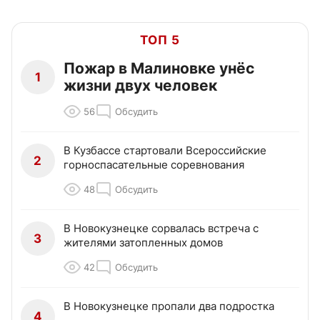
ТОП 5
Пожар в Малиновке унёс
1
жизни двух человек
56
Обсудить
В Кузбассе стартовали Всероссийские
2
горноспасательные соревнования
48
Обсудить
В Новокузнецке сорвалась встреча с
3
жителями затопленных домов
42
Обсудить
В Новокузнецке пропали два подростка
4