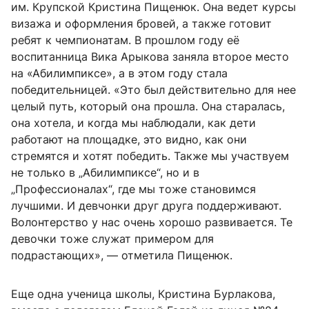
им. Крупской Кристина Пищенюк. Она ведет курсы
визажа и оформления бровей, а также готовит
ребят к чемпионатам. В прошлом году её
воспитанница Вика Арыкова заняла второе место
на «Абилимпиксе», а в этом году стала
победительницей. «Это был действительно для нее
целый путь, который она прошла. Она старалась,
она хотела, и когда мы наблюдали, как дети
работают на площадке, это видно, как они
стремятся и хотят победить. Также мы участвуем
не только в „Абилимпиксе“, но и в
„Профессионалах“, где мы тоже становимся
лучшими. И девчонки друг друга поддерживают.
Волонтерство у нас очень хорошо развивается. Те
девочки тоже служат примером для
подрастающих», — отметила Пищенюк.
Еще одна ученица школы, Кристина Бурлакова,