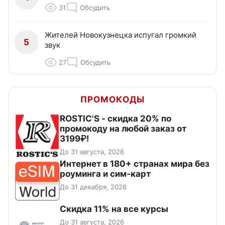
31
Обсудить
Жителей Новокузнецка испугал громкий
5
звук
27
Обсудить
ПРОМОКОДЫ
ROSTIC'S - скидка 20% по
промокоду на любой заказ от
3199₽!
До 31 августа, 2026
Интернет в 180+ странах мира без
роуминга и сим-карт
До 31 декабря, 2026
Скидка 11% на все курсы
До 31 августа, 2026