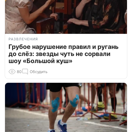
РАЗВЛЕЧЕНИЯ
Грубое нарушение правил и ругань
до слёз: звезды чуть не сорвали
шоу «Большой куш»
80
Обсудить