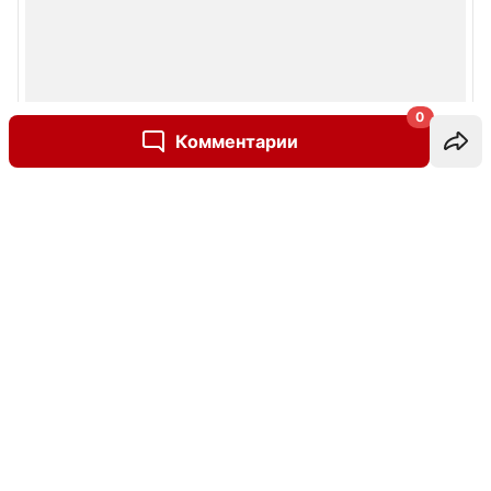
0
Комментарии
Написать комментарий