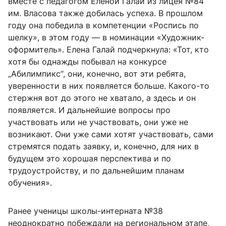
вместе с педагогом Еленой Галай из лицея №84
им. Власова также добилась успеха. В прошлом
году она победила в компетенции «Роспись по
шелку», в этом году — в номинации «Художник-
оформитель». Елена Галай подчеркнула: «Тот, кто
хотя бы однажды побывал на конкурсе
„Абилимпикс“, они, конечно, вот эти ребята,
уверенности в них появляется больше. Какого-то
стержня вот до этого не хватало, а здесь и он
появляется. И дальнейшие вопросы про
участвовать или не участвовать, они уже не
возникают. Они уже сами хотят участвовать, сами
стремятся подать заявку, и, конечно, для них в
будущем это хорошая перспектива и по
трудоустройству, и по дальнейшим планам
обучения».
Ранее ученицы школы-интерната №38
неоднократно побеждали на региональном этапе,