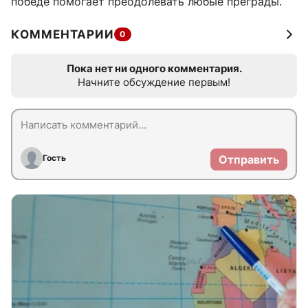
победе помогает преодолевать любые преграды.
КОММЕНТАРИИ
0
Пока нет ни одного комментария.
Начните обсуждение первым!
Гость
Отправить