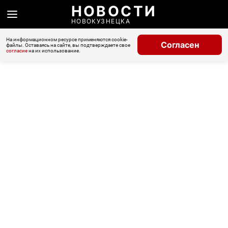
НОВОСТИ
НОВОКУЗНЕЦКА
На информационном ресурсе применяются cookie-
Согласен
файлы. Оставаясь на сайте, вы подтверждаете свое
согласие
на их использование.