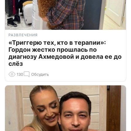
РАЗВЛЕЧЕНИЯ
«Триггерю тех, кто в терапии»:
Гордон жестко прошлась по
диагнозу Ахмедовой и довела ее до
слёз
130
Обсудить