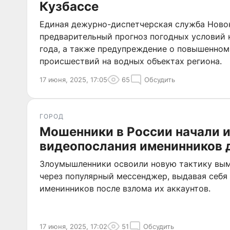
Кузбассе
Единая дежурно-диспетчерская служба Ново
предварительный прогноз погодных условий 
года, а также предупреждение о повышенном
происшествий на водных объектах региона.
17 июня, 2025, 17:05
65
Обсудить
ГОРОД
Мошенники в России начали 
видеопослания именинников 
Злоумышленники освоили новую тактику вым
через популярный мессенджер, выдавая себя
именинников после взлома их аккаунтов.
17 июня, 2025, 17:02
51
Обсудить