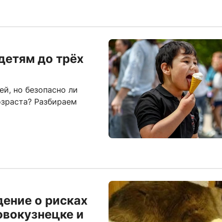
детям до трёх
й, но безопасно ли
озраста? Разбираем
ение о рисках
овокузнецке и