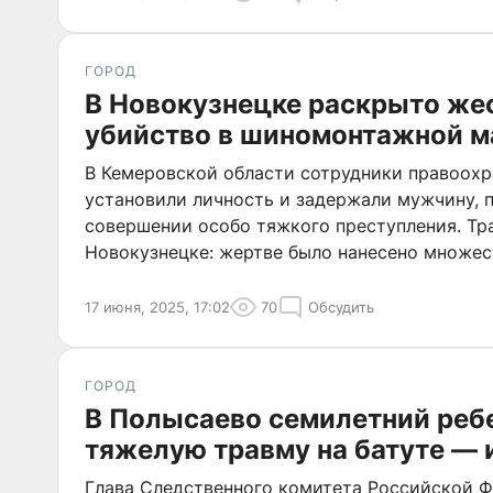
ГОРОД
В Новокузнецке раскрыто же
убийство в шиномонтажной м
В Кемеровской области сотрудники правоохр
установили личность и задержали мужчину, 
совершении особо тяжкого преступления. Тр
Новокузнецке: жертве было нанесено множес
ножом, спасти его не удалось.
17 июня, 2025, 17:02
70
Обсудить
ГОРОД
В Полысаево семилетний реб
тяжелую травму на батуте — 
Глава Следственного комитета Российской 