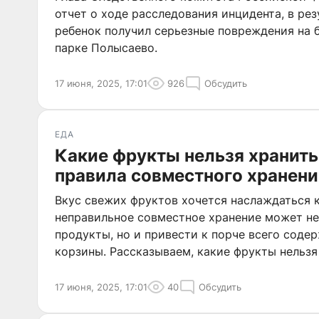
отчет о ходе расследования инцидента, в рез
ребенок получил серьезные повреждения на 
парке Полысаево.
17 июня, 2025, 17:01
926
Обсудить
ЕДА
Какие фрукты нельзя хранить
правила совместного хранени
Вкус свежих фруктов хочется наслаждаться 
неправильное совместное хранение может не
продукты, но и привести к порче всего сод
корзины. Рассказываем, какие фрукты нельзя
почему.
17 июня, 2025, 17:01
40
Обсудить