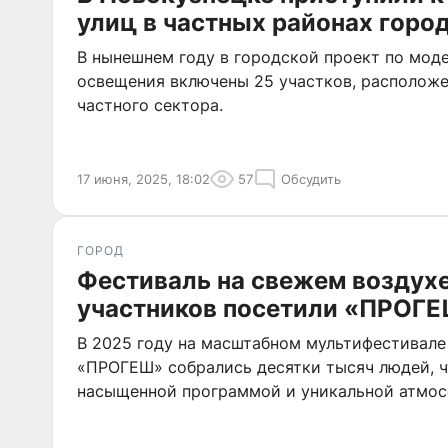
улиц в частных районах горо
В нынешнем году в городской проект по мод
освещения включены 25 участков, располож
частного сектора.
17 июня, 2025, 18:02
57
Обсудить
ГОРОД
Фестиваль на свежем воздух
участников посетили «ПРОГЕ
В 2025 году на масштабном мультифестивал
«ПРОГЕШ» собрались десятки тысяч людей, ч
насыщенной программой и уникальной атмос