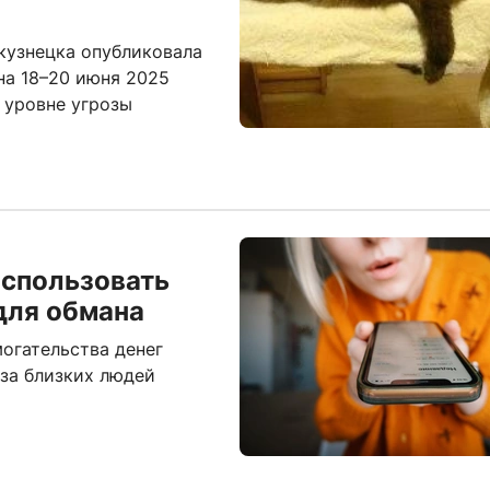
кузнецка опубликовала
на 18–20 июня 2025
 уровне угрозы
использовать
для обмана
огательства денег
 за близких людей