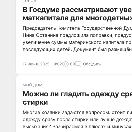
ГОРОД
В Госдуме рассматривают ув
маткапитала для многодетны
Председатель Комитета Государственной Ду
Нина Останина предложила поправки, преду
увеличение суммы материнского капитала пр
последующих детей. Документ был размещён
ресурсе Госдумы.
17 июня, 2025, 19:02
60
Обсудить
МОЙ ДОМ
Можно ли гладить одежду ср
стирки
Многие хозяйки задаются вопросом: стоит л
одежду сразу после стирки или лучше дожда
высыхания? Разбираемся в плюсах и минусах 