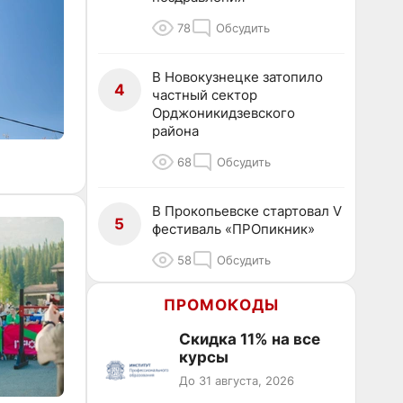
78
Обсудить
В Новокузнецке затопило
4
частный сектор
Орджоникидзевского
района
68
Обсудить
В Прокопьевске стартовал V
5
фестиваль «ПРОпикник»
58
Обсудить
ПРОМОКОДЫ
Скидка 11% на все
курсы
До 31 августа, 2026