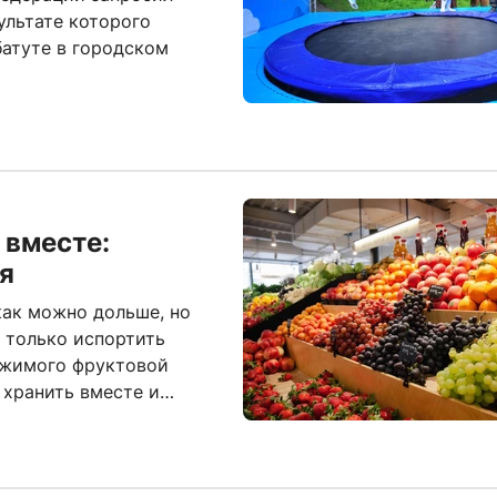
ультате которого
батуте в городском
 вместе:
я
как можно дольше, но
 только испортить
ержимого фруктовой
 хранить вместе и