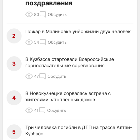
поздравления
80
Обсудить
Пожар в Малиновке унёс жизни двух человек
2
54
Обсудить
В Кузбассе стартовали Всероссийские
3
горноспасательные соревнования
47
Обсудить
В Новокузнецке сорвалась встреча с
4
жителями затопленных домов
41
Обсудить
Три человека погибли в ДТП на трассе Алтай-
5
Кузбасс