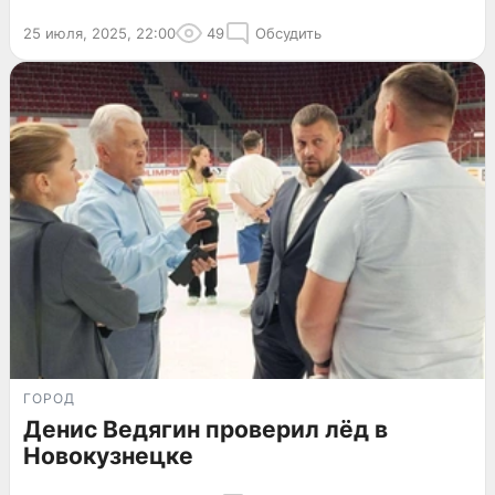
25 июля, 2025, 22:00
49
Обсудить
ГОРОД
Денис Ведягин проверил лёд в
Новокузнецке