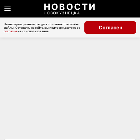
НОВОСТИ
НОВОКУЗНЕЦКА
На информационном ресурсе применяются cookie-
Согласен
файлы. Оставаясь на сайте, вы подтверждаете свое
согласие
на их использование.