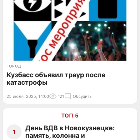
ГОРОД
Кузбасс объявил траур после
катастрофы
25 июля, 2025, 14:00
121
Обсудить
ТОП 5
День ВДВ в Новокузнецке:
1
память, колонна и