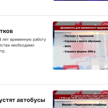
тков
4 лет временную работу
ойства необходимо
тр.
пустят автобусы