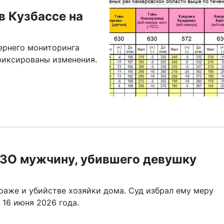
в Кузбассе на
ернего мониторинга
фиксированы изменения.
ИЗО мужчину, убившего девушку
раже и убийстве хозяйки дома. Суд избрал ему меру
 16 июня 2026 года.