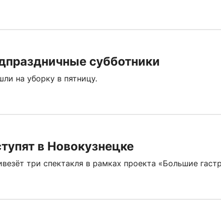
едпраздничные субботники
ли на уборку в пятницу.
тупят в Новокузнецке
ивезёт три спектакля в рамках проекта «Большие гаст