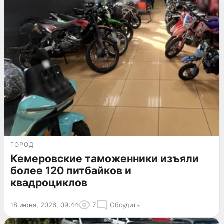
ГОРОД
Кемеровские таможенники изъяли
более 120 питбайков и
квадроциклов
18 июня, 2026, 09:44
7
Обсудить