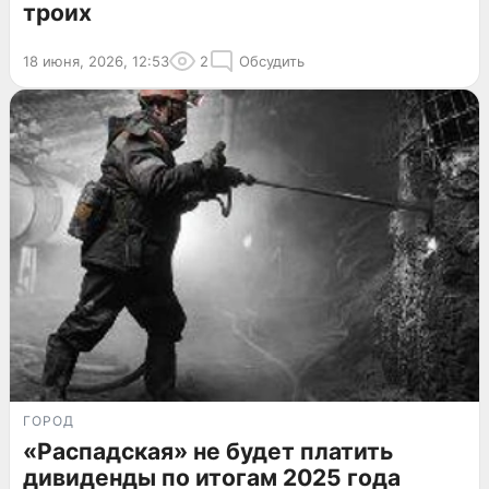
троих
18 июня, 2026, 12:53
2
Обсудить
ГОРОД
«Распадская» не будет платить
дивиденды по итогам 2025 года