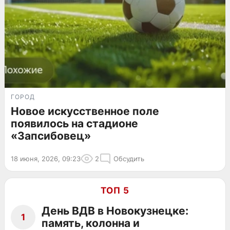
ГОРОД
Новое искусственное поле
появилось на стадионе
«Запсибовец»
18 июня, 2026, 09:23
2
Обсудить
ТОП 5
День ВДВ в Новокузнецке:
1
память, колонна и