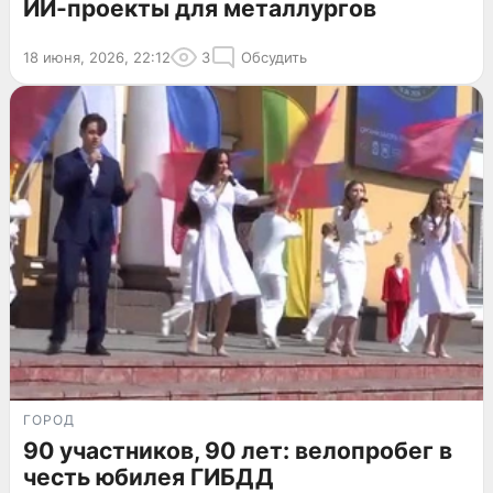
ИИ-проекты для металлургов
18 июня, 2026, 22:12
3
Обсудить
ГОРОД
90 участников, 90 лет: велопробег в
честь юбилея ГИБДД