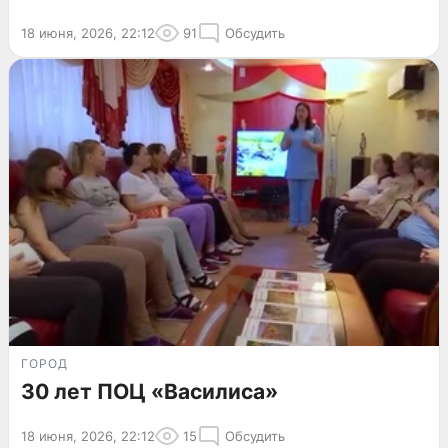
18 июня, 2026, 22:12
91
Обсудить
ГОРОД
30 лет ПОЦ «Василиса»
18 июня, 2026, 22:12
15
Обсудить