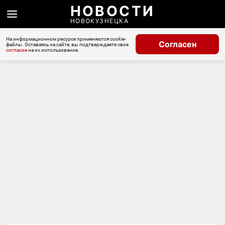
НОВОСТИ
НОВОКУЗНЕЦКА
На информационном ресурсе применяются cookie-
Согласен
файлы. Оставаясь на сайте, вы подтверждаете свое
согласие
на их использование.