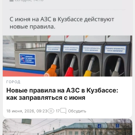
ГОРОД
Новые правила на АЗС в Кузбассе:
как заправляться с июня
18 июня, 2026, 09:23
17
Обсудить