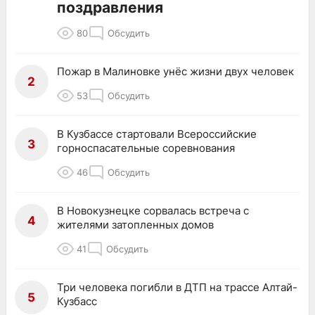
поздравления
80
Обсудить
Пожар в Малиновке унёс жизни двух человек
2
53
Обсудить
В Кузбассе стартовали Всероссийские
3
горноспасательные соревнования
46
Обсудить
В Новокузнецке сорвалась встреча с
4
жителями затопленных домов
41
Обсудить
Три человека погибли в ДТП на трассе Алтай-
5
Кузбасс