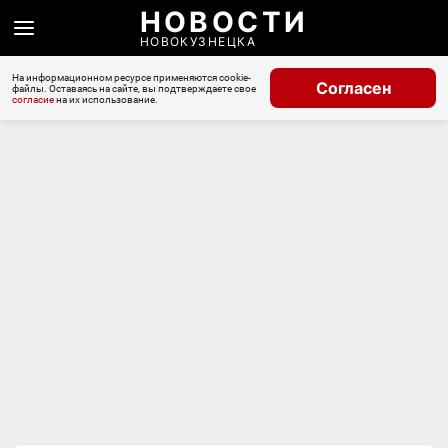
НОВОСТИ
НОВОКУЗНЕЦКА
На информационном ресурсе применяются cookie-
Согласен
файлы. Оставаясь на сайте, вы подтверждаете свое
согласие
на их использование.