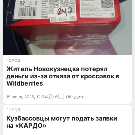
ГОРОД
Житель Новокузнецка потерял
деньги из-за отказа от кроссовок в
Wildberries
15 июня, 2026, 12:24
6
Обсудить
ГОРОД
Кузбассовцы могут подать заявки
на «КАРДО»